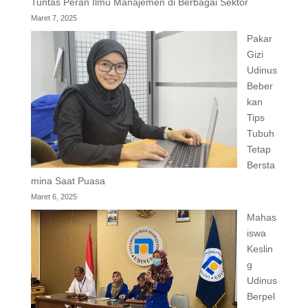
Tuntas Peran Ilmu Manajemen di Berbagai Sektor
Maret 7, 2025
Pakar
Gizi
Udinus
Beber
kan
Tips
Tubuh
Tetap
Bersta
mina Saat Puasa
Maret 6, 2025
Mahas
iswa
Keslin
g
Udinus
Berpel