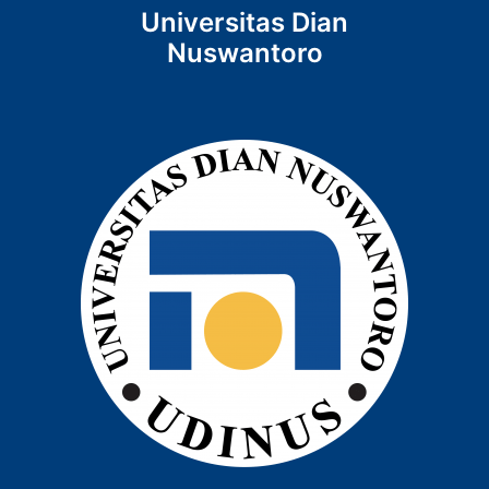
Universitas Dian
Nuswantoro