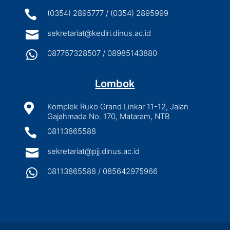

(0354) 2895777 / (0354) 2895999

sekretariat@kediri.dinus.ac.id

087757328507 / 08985143880
Lombok

Komplek Ruko Grand Linkar 11-12, Jalan
Gajahmada No. 170, Mataram, NTB

08113865588

sekretariat@pjj.dinus.ac.id

08113865588 / 085642975966