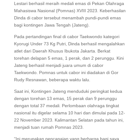
Lestari berhasil meraih medali emas di Pekan Olahraga
Mahasiswa Nasional (Pomnas) XVIII 2023. Keberhasilan
Dinda di cabor tersebut menambah pundi-pundi emas
bagi kontingen Jawa Tengah (Jateng).
Pada pertandingan final di cabor Taekwondo kategori
Kyorugi Under 73 Kg Putri, Dinda berhasil mengalahkan
atlet dari Daerah Khusus Ibukota Jakarta. Berkat
torehan delapan 5 emas, 1 perak, dan 2 perunggu. Kini
Jateng berhasil menjadi juara umum di cabor
Taekwondo. Pomnas untuk cabor ini diadakan di Gor
Rudy Resnawan, beberapa waktu lalu.
Saat ini, Kontingen Jateng menduduki peringkat kedua
dengan torehan 13 emas, 15 perak dan 9 perunggu
dengan total 37 medali. Perlombaan olahraga tingkat
nasional itu digelar selama 10 hari dan dimulai pada 12-
22 November 2023. Kalimantan Selatan pada tahun ini,
menjadi tuan rumah Pomnas 2023.
“Ini merupakan pencapaian yang berharga bagi saya,