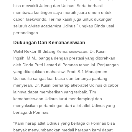
bisa mewakili Jateng dan Udinus. Serta berhasil
membawa kontingen saya meraih juara umum untuk
cabor Taekwondo. Terima kasih juga untuk dukungan
seluruh
civitas academica
Udinus,” ungkap Dinda usai
pertandingan.
Dukungan Dari Kemahasiswaan
Wakil Rektor III Bidang Kemahasiswaan, Dr. Kusni
Ingsih, M.M., bangga dengan prestasi yang ditorehkan
oleh Dinda Putri Lestari di Pomnas tahun ini. Perjuangan
yang ditunjukkan mahasiswi Prodi S-1 Manajemen
Udinus itu sangat luar biasa dan tentunya pantang
menyerah. Dr. Kusni berharap atlet-atlet Udinus di cabor
lainnya dapat memberikan yang terbaik. Tim
kemahasiswaan Udinus turut mendampingi dan
menyaksikan pertandingan dari atlet-atlet Udinus yang
berlaga di Pomnas.
“Kami harap atlet Udinus yang berlaga di Pomnas bisa
banyak menyumbangkan medali harapan kami dapat