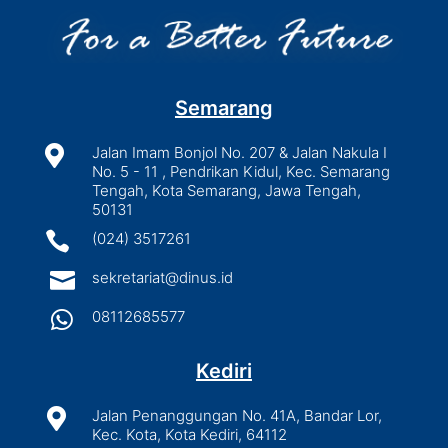
Semarang

Jalan Imam Bonjol No. 207 & Jalan Nakula I
No. 5 - 11 , Pendrikan Kidul, Kec. Semarang
Tengah, Kota Semarang, Jawa Tengah,
50131

(024) 3517261

sekretariat@dinus.id

08112685577
Kediri

Jalan Penanggungan No. 41A, Bandar Lor,
Kec. Kota, Kota Kediri, 64112