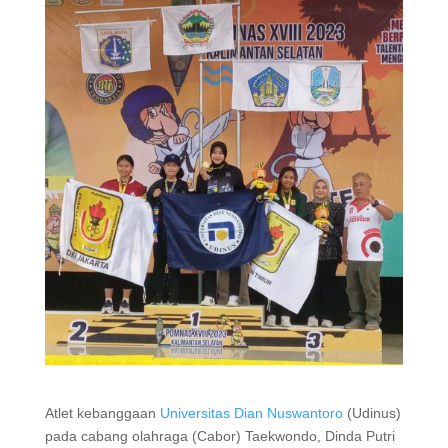
Atlet kebanggaan
Universitas Dian Nuswantoro
(Udinus)
pada cabang olahraga (Cabor) Taekwondo, Dinda Putri