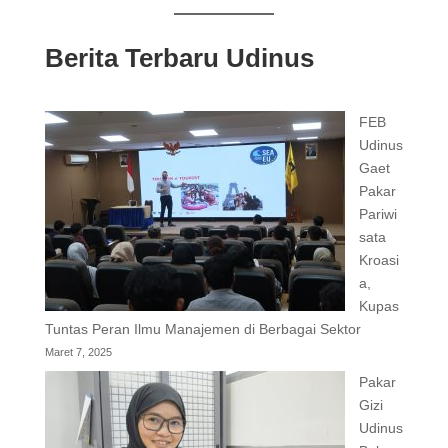
Berita Terbaru Udinus
FEB
Udinus
Gaet
Pakar
Pariwi
sata
Kroasi
a,
Kupas
Tuntas Peran Ilmu Manajemen di Berbagai Sektor
Maret 7, 2025
Pakar
Gizi
Udinus