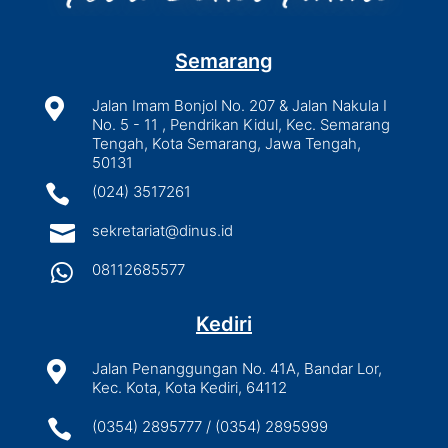
Semarang

Jalan Imam Bonjol No. 207 & Jalan Nakula I
No. 5 - 11 , Pendrikan Kidul, Kec. Semarang
Tengah, Kota Semarang, Jawa Tengah,
50131

(024) 3517261

sekretariat@dinus.id

08112685577
Kediri

Jalan Penanggungan No. 41A, Bandar Lor,
Kec. Kota, Kota Kediri, 64112

(0354) 2895777 / (0354) 2895999