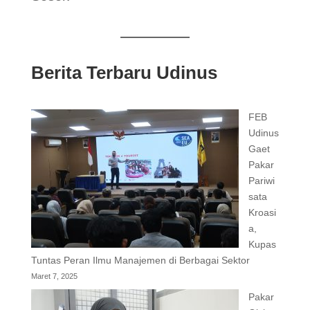
Berita Terbaru Udinus
FEB
Udinus
Gaet
Pakar
Pariwi
sata
Kroasi
a,
Kupas
Tuntas Peran Ilmu Manajemen di Berbagai Sektor
Maret 7, 2025
Pakar