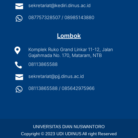

sekretariat@kediri.dinus.ac.id

087757328507 / 08985143880
Lombok

Komplek Ruko Grand Linkar 11-12, Jalan
Gajahmada No. 170, Mataram, NTB

08113865588

sekretariat@pjj.dinus.ac.id

08113865588 / 085642975966
UNIVERSITAS DIAN NUSWANTORO
Copyright © 2023 UDI UDINUS All right Reserved