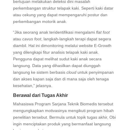
bertujuan melakukan deteksi dini masalah
perkembangan struktur telapak kaki. Seperti kaki datar
atau cekung yang dapat mempengaruhi postur dan
perkembangan motorik anak.
“Jika seorang anak teridentifikasi mengalami
flat foot
atau
cavus foot
, langkah-langkah terapi dapat segera
diambil. Hal ini dimonitoring melalui website E-Growth
yang dilengkapi fitur analisis telapak kaki anak.
Pengguna dapat melihat sudut kaki anak secara
langsung. Data yang dihasilkan dapat diunggah
langsung ke sistem berbasis
cloud
untuk penyimpanan
dan akses kapan saja dan di mana saja oleh tenaga
kesehatan,” jelasnya.
Berawal dari Tugas Akhir
Mahasiswa Program Sarjana Teknik Biomedis tersebut
mengungkapkan motivasinya mengikuti program hibah
penelitian tersebut. Bermula untuk topik tugas akhir, Obi
ingin menciptakan produk yang bermanfaat langsung