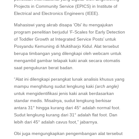
Projects in Community Service (EPICS) in Institute of
Electrical and Electronics Engineers (IEEE).
Mahasiswi yang akrab disapa ‘Obi’ itu mengajukan
program penelitian berjudul ‘F-Scales for Early Detection
of Toddler Growth at Integrated Service Posts’ untuk
Posyandu Kemuning di Muktiharjo Kidul. Alat tersebut
berupa timbangan yang dilengkapi oleh webcam untuk
mengambil gambar telapak kaki anak secara otomatis
saat pengukuran berat badan.
“Alat ini dilengkapi perangkat lunak analisis khusus yang
mampu menghitung sudut lengkung kaki
(arch angle)
untuk mengidentifikasi jenis kaki anak berdasarkan
standar medis. Misalnya, sudut lengkung berkisar
antara 31° hingga kurang dari 45° adalah normal foot.
Sudut lengkung kurang dari 31° adalah flat foot. Dan
lebih dari 45° adalah cavus foot,” jabarnya.
Obi juga mengungkapkan pengembangan alat tersebut