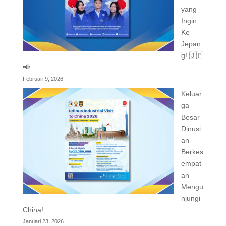
yang
Ingin
Ke
Jepan
g! 🇯🇵
📢
Februari 9, 2026
Keluar
ga
Besar
Dinusi
an
Berkes
empat
an
Mengu
njungi
China!
Januari 23, 2026