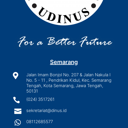
Semarang

Jalan Imam Bonjol No. 207 & Jalan Nakula I
No. 5 - 11 , Pendrikan Kidul, Kec. Semarang
Tengah, Kota Semarang, Jawa Tengah,
50131

(024) 3517261

sekretariat@dinus.id

08112685577