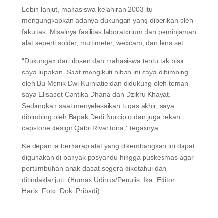
Lebih lanjut, mahasiswa kelahiran 2003 itu
mengungkapkan adanya dukungan yang diberikan oleh
fakultas. Misalnya fasilitas laboratorium dan peminjaman
alat seperti solder, multimeter, webcam, dan lens set.
“Dukungan dari dosen dan mahasiswa tentu tak bisa
saya lupakan. Saat mengikuti hibah ini saya dibimbing
oleh Bu Menik Dwi Kurniatie dan didukung oleh teman
saya Elisabet Cantika Dhana dan Dzikru Khayat.
Sedangkan saat menyelesaikan tugas akhir, saya
dibimbing oleh Bapak Dedi Nurcipto dan juga rekan
capstone design Qalbi Rivantona,” tegasnya.
Ke depan ia berharap alat yang dikembangkan ini dapat
digunakan di banyak posyandu hingga puskesmas agar
pertumbuhan anak dapat segera diketahui dan
ditindaklanjuti. (Humas Udinus/Penulis: Ika. Editor:
Haris. Foto: Dok. Pribadi)