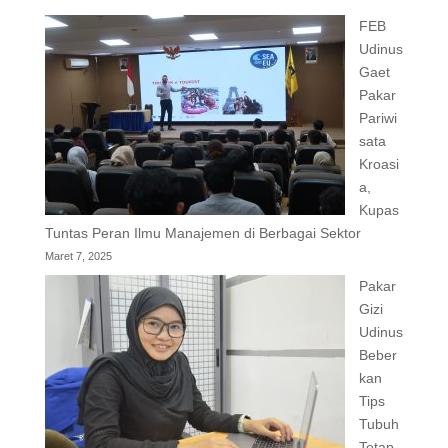
FEB
Udinus
Gaet
Pakar
Pariwi
sata
Kroasi
a,
Kupas
Tuntas Peran Ilmu Manajemen di Berbagai Sektor
Maret 7, 2025
Pakar
Gizi
Udinus
Beber
kan
Tips
Tubuh
Tetap