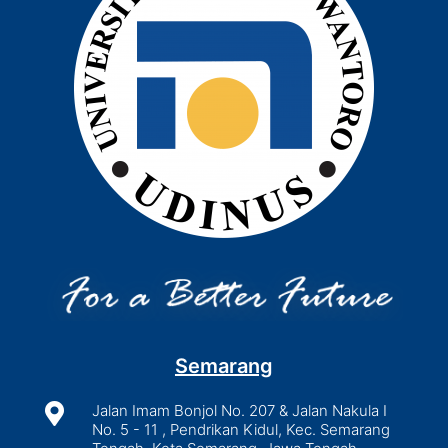
Semarang

Jalan Imam Bonjol No. 207 & Jalan Nakula I
No. 5 - 11 , Pendrikan Kidul, Kec. Semarang