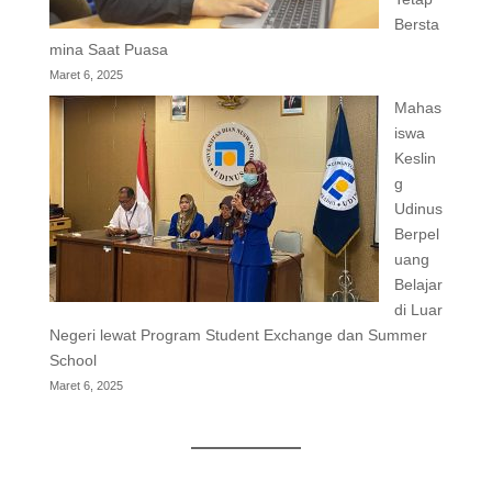
Bersta
mina Saat Puasa
Maret 6, 2025
Mahas
iswa
Keslin
g
Udinus
Berpel
uang
Belajar
di Luar
Negeri lewat Program Student Exchange dan Summer
School
Maret 6, 2025