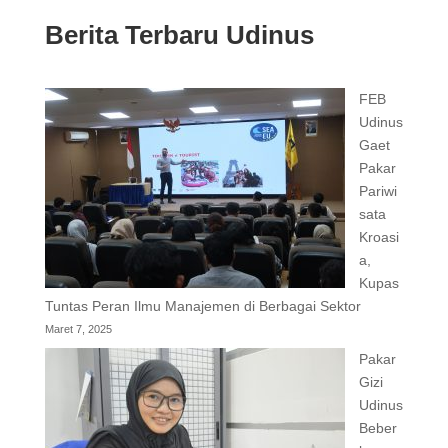
Berita Terbaru Udinus
FEB
Udinus
Gaet
Pakar
Pariwi
sata
Kroasi
a,
Kupas
Tuntas Peran Ilmu Manajemen di Berbagai Sektor
Maret 7, 2025
Pakar
Gizi
Udinus
Beber