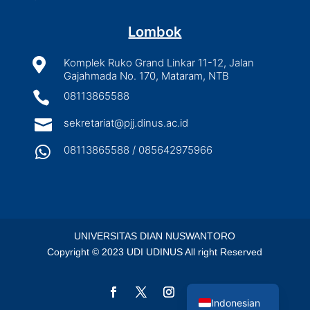
Lombok

Komplek Ruko Grand Linkar 11-12, Jalan
Gajahmada No. 170, Mataram, NTB

08113865588

sekretariat@pjj.dinus.ac.id

08113865588 / 085642975966
UNIVERSITAS DIAN NUSWANTORO
Copyright © 2023 UDI UDINUS All right Reserved
English
Indonesian