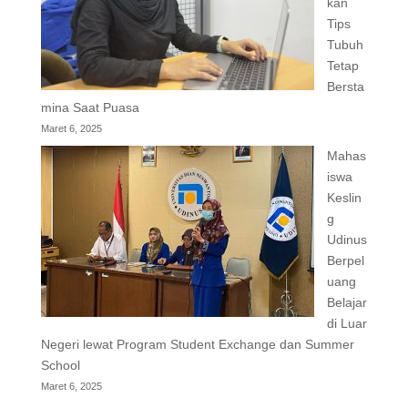
kan
Tips
Tubuh
Tetap
Bersta
mina Saat Puasa
Maret 6, 2025
Mahas
iswa
Keslin
g
Udinus
Berpel
uang
Belajar
di Luar
Negeri lewat Program Student Exchange dan Summer
School
Maret 6, 2025