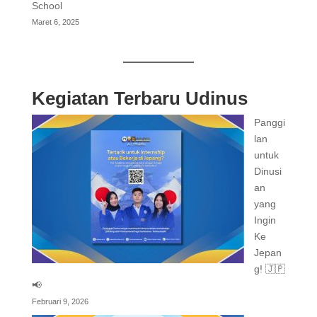
School
Maret 6, 2025
Kegiatan Terbaru Udinus
Panggi
lan
untuk
Dinusi
an
yang
Ingin
Ke
Jepan
g! 🇯🇵
📢
Februari 9, 2026