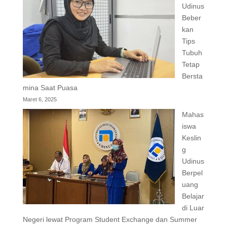
Udinus
Beber
kan
Tips
Tubuh
Tetap
Bersta
mina Saat Puasa
Maret 6, 2025
Mahas
iswa
Keslin
g
Udinus
Berpel
uang
Belajar
di Luar
Negeri lewat Program Student Exchange dan Summer