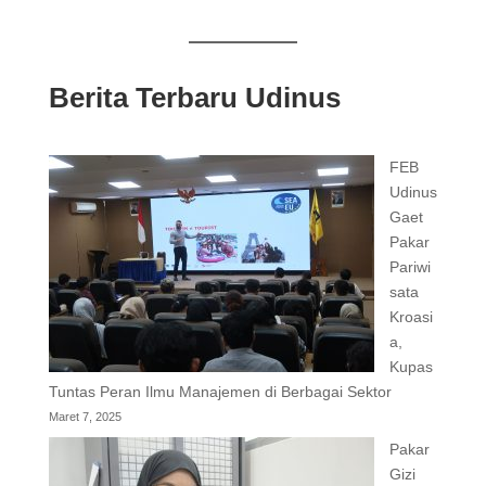
Berita Terbaru Udinus
FEB
Udinus
Gaet
Pakar
Pariwi
sata
Kroasi
a,
Kupas
Tuntas Peran Ilmu Manajemen di Berbagai Sektor
Maret 7, 2025
Pakar
Gizi