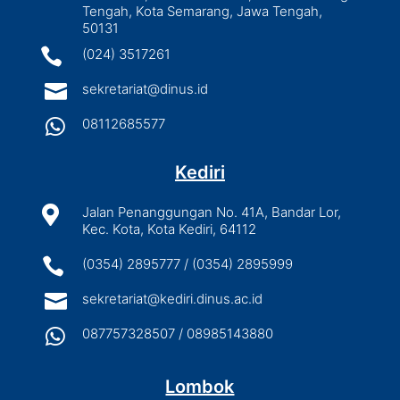
Tengah, Kota Semarang, Jawa Tengah,
50131

(024) 3517261

sekretariat@dinus.id

08112685577
Kediri

Jalan Penanggungan No. 41A, Bandar Lor,
Kec. Kota, Kota Kediri, 64112

(0354) 2895777 / (0354) 2895999

sekretariat@kediri.dinus.ac.id

087757328507 / 08985143880
Lombok