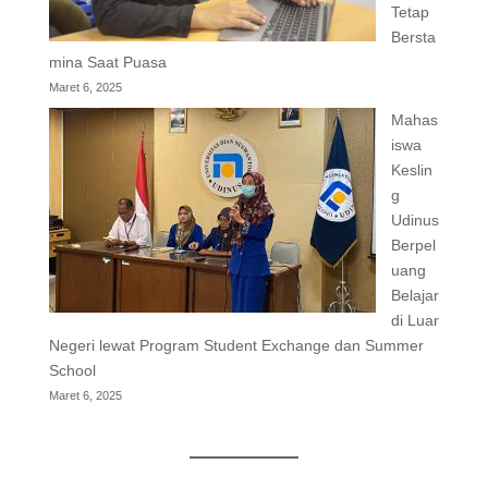
Tetap
Bersta
mina Saat Puasa
Maret 6, 2025
Mahas
iswa
Keslin
g
Udinus
Berpel
uang
Belajar
di Luar
Negeri lewat Program Student Exchange dan Summer
School
Maret 6, 2025