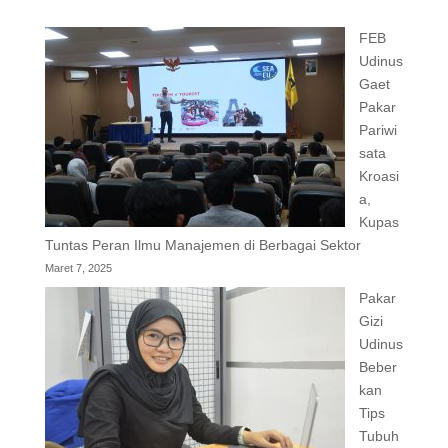
FEB
Udinus
Gaet
Pakar
Pariwi
sata
Kroasi
a,
Kupas
Tuntas Peran Ilmu Manajemen di Berbagai Sektor
Maret 7, 2025
Pakar
Gizi
Udinus
Beber
kan
Tips
Tubuh