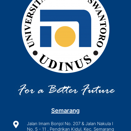
Semarang

Jalan Imam Bonjol No. 207 & Jalan Nakula I
No. 5 - 11 , Pendrikan Kidul, Kec. Semarang