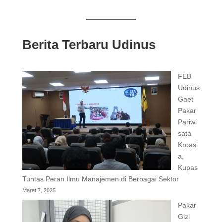
Berita Terbaru Udinus
FEB
Udinus
Gaet
Pakar
Pariwi
sata
Kroasi
a,
Kupas
Tuntas Peran Ilmu Manajemen di Berbagai Sektor
Maret 7, 2025
Pakar
Gizi