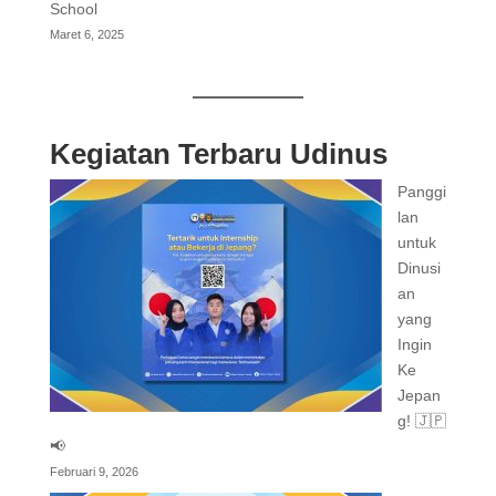
School
Maret 6, 2025
Kegiatan Terbaru Udinus
Panggi
lan
untuk
Dinusi
an
yang
Ingin
Ke
Jepan
g! 🇯🇵
📢
Februari 9, 2026