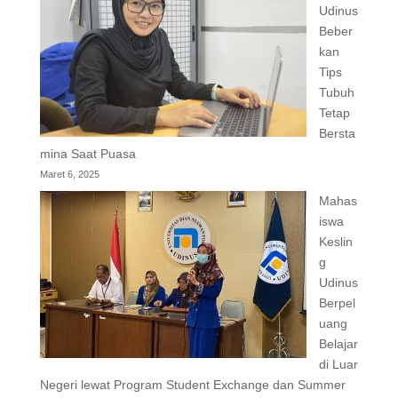
Udinus
Beber
kan
Tips
Tubuh
Tetap
Bersta
mina Saat Puasa
Maret 6, 2025
Mahas
iswa
Keslin
g
Udinus
Berpel
uang
Belajar
di Luar
Negeri lewat Program Student Exchange dan Summer