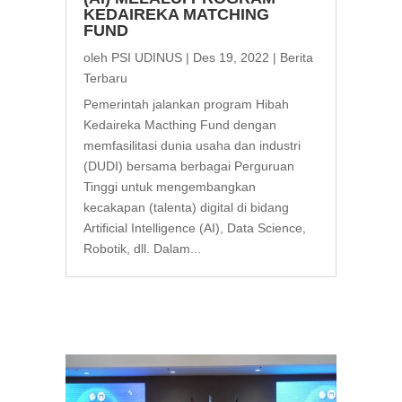
KEDAIREKA MATCHING
FUND
oleh
PSI UDINUS
|
Des 19, 2022
|
Berita
Terbaru
Pemerintah jalankan program Hibah
Kedaireka Macthing Fund dengan
memfasilitasi dunia usaha dan industri
(DUDI) bersama berbagai Perguruan
Tinggi untuk mengembangkan
kecakapan (talenta) digital di bidang
Artificial Intelligence (AI), Data Science,
Robotik, dll. Dalam...