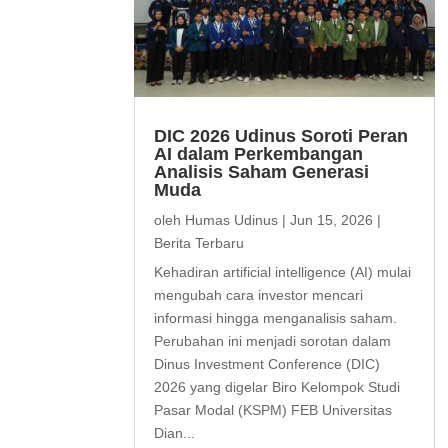
DIC 2026 Udinus Soroti Peran
AI dalam Perkembangan
Analisis Saham Generasi
Muda
oleh
Humas Udinus
|
Jun 15, 2026
|
Berita Terbaru
Kehadiran artificial intelligence (AI) mulai
mengubah cara investor mencari
informasi hingga menganalisis saham.
Perubahan ini menjadi sorotan dalam
Dinus Investment Conference (DIC)
2026 yang digelar Biro Kelompok Studi
Pasar Modal (KSPM) FEB Universitas
Dian...