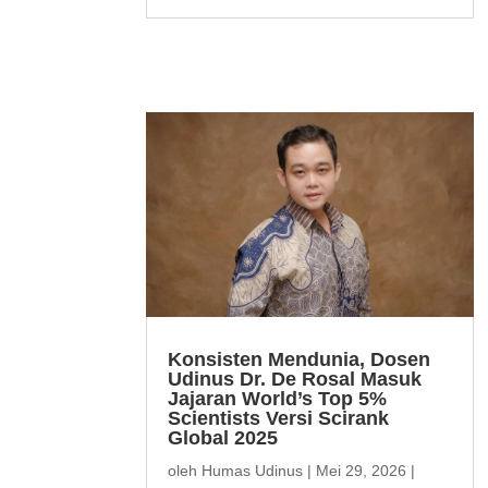
Konsisten Mendunia, Dosen
Udinus Dr. De Rosal Masuk
Jajaran World’s Top 5%
Scientists Versi Scirank
Global 2025
oleh
Humas Udinus
|
Mei 29, 2026
|