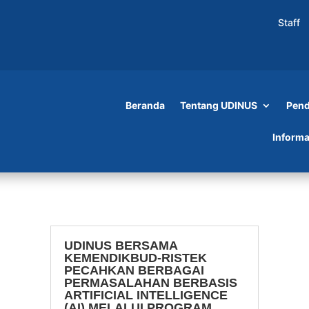
Staff
Beranda
Tentang UDINUS
Pend
Informa
UDINUS BERSAMA
KEMENDIKBUD-RISTEK
PECAHKAN BERBAGAI
PERMASALAHAN BERBASIS
ARTIFICIAL INTELLIGENCE
(AI) MELALUI PROGRAM