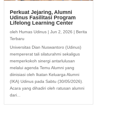
Perkuat Jejaring, Alumni
Udinus Fasilitasi Program
Lifelong Learning Center
oleh
Humas Udinus
|
Jun 2, 2026
|
Berita
Terbaru
Universitas Dian Nuswantoro (Udinus)
mempererat tali silaturahmi sekaligus
memperkokoh sinergi antarlulusan
melalui agenda Temu Alumni yang
diinisiasi oleh Ikatan Keluarga Alumni
(IKA) Udinus pada Sabtu (30/05/2026).
Acara yang dihadiri oleh ratusan alumni
dari...