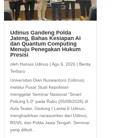
Udinus Gandeng Polda
Jateng, Bahas Kesiapan AI
dan Quantum Computing
Menuju Penegakan Hukum
Presisi
oleh
Humas Udinus
|
Agu 6, 2026
|
Berita
Terbaru
Universitas Dian Nuswantoro (Udinus)
melalui Pusat Studi Kepolisian
menggelar Seminar Nasional "Smart
Policing 5.0" pada Rabu (05/08/2026) di
Aula Teater, Gedung I Lantai 6 Udinus,
menghadirkan narasumber dari Udinus,
BSSN, dan Polda Jawa Tengah. Seminar
yang diikuti...