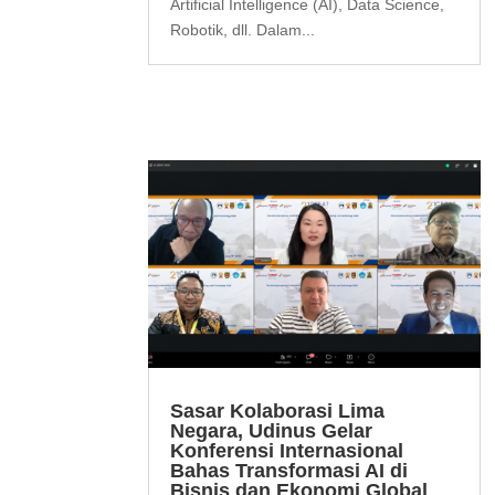
Artificial Intelligence (AI), Data Science,
Robotik, dll. Dalam...
Sasar Kolaborasi Lima
Negara, Udinus Gelar
Konferensi Internasional
Bahas Transformasi AI di
Bisnis dan Ekonomi Global