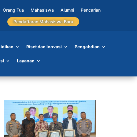
Orang Tua
Mahasiswa
Alumni
Pencarian
Pendaftaran Mahasiswa Baru
idikan
Riset dan Inovasi
Pengabdian
si
Layanan