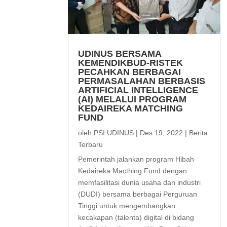
UDINUS BERSAMA
KEMENDIKBUD-RISTEK
PECAHKAN BERBAGAI
PERMASALAHAN BERBASIS
ARTIFICIAL INTELLIGENCE
(AI) MELALUI PROGRAM
KEDAIREKA MATCHING
FUND
oleh
PSI UDINUS
|
Des 19, 2022
|
Berita
Terbaru
Pemerintah jalankan program Hibah
Kedaireka Macthing Fund dengan
memfasilitasi dunia usaha dan industri
(DUDI) bersama berbagai Perguruan
Tinggi untuk mengembangkan
kecakapan (talenta) digital di bidang