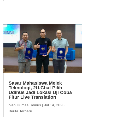
Sasar Mahasiswa Melek
Teknologi, 2U.Chat Pilih
Udinus Jadi Lokasi Uji Coba
Fitur Live Translation
oleh
Humas Udinus
|
Jul 14, 2026
|
Berita Terbaru