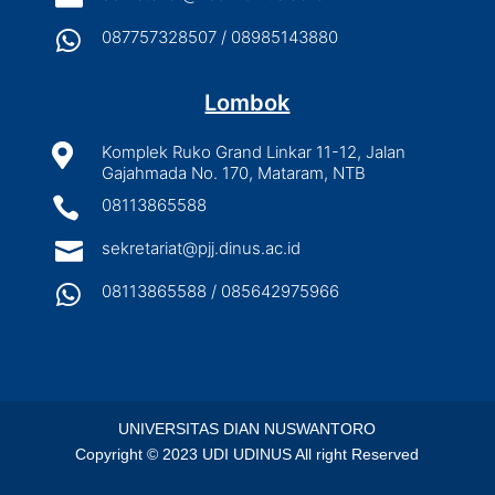

087757328507 / 08985143880
Lombok

Komplek Ruko Grand Linkar 11-12, Jalan
Gajahmada No. 170, Mataram, NTB

08113865588

sekretariat@pjj.dinus.ac.id

08113865588 / 085642975966
UNIVERSITAS DIAN NUSWANTORO
Copyright © 2023 UDI UDINUS All right Reserved