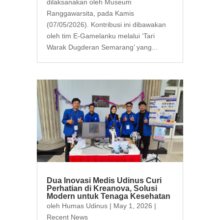
dilaksanakan oleh Museum
Ranggawarsita, pada Kamis
(07/05/2026). Kontribusi ini dibawakan
oleh tim E-Gamelanku melalui ‘Tari
Warak Dugderan Semarang’ yang...
Dua Inovasi Medis Udinus Curi
Perhatian di Kreanova, Solusi
Modern untuk Tenaga Kesehatan
oleh
Humas Udinus
|
May 1, 2026
|
Recent News