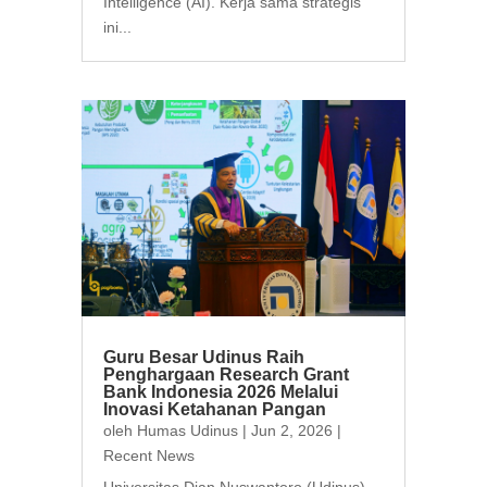
Intelligence (AI). Kerja sama strategis
ini...
Guru Besar Udinus Raih
Penghargaan Research Grant
Bank Indonesia 2026 Melalui
Inovasi Ketahanan Pangan
oleh
Humas Udinus
|
Jun 2, 2026
|
Recent News
Universitas Dian Nuswantoro (Udinus)