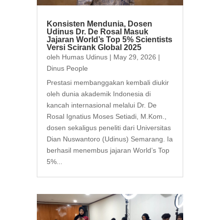
Konsisten Mendunia, Dosen
Udinus Dr. De Rosal Masuk
Jajaran World’s Top 5% Scientists
Versi Scirank Global 2025
oleh
Humas Udinus
|
May 29, 2026
|
Dinus People
Prestasi membanggakan kembali diukir
oleh dunia akademik Indonesia di
kancah internasional melalui Dr. De
Rosal Ignatius Moses Setiadi, M.Kom.,
dosen sekaligus peneliti dari Universitas
Dian Nuswantoro (Udinus) Semarang. Ia
berhasil menembus jajaran World’s Top
5%...