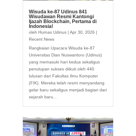
Wisuda ke-87 Udinus 841
Wisudawan Resmi Kantongi
Ijazah Blockchain, Pertama di
Indonesia!
oleh
Humas Udinus
|
Apr 30, 2026
|
Recent News
Rangkaian Upacara Wisuda ke-87
Universitas Dian Nuswantoro (Udinus)
yang memasuki hari kedua sekaligus
penutupan sukses diikuti oleh 440
lulusan dari Fakultas Ilmu Komputer
(FIK). Mereka telah resmi menyandang
gelar baru sekaligus menjadi bagian dari
sejarah baru...