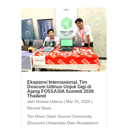
Ekspansi Internasional, Tim
Doscom Udinus Unjuk Gigi di
Ajang FOSSASIA Summit 2026
Thailand
oleh
Humas Udinus
|
Mar 31, 2026
|
Recent News
Tim Dinus Open Source Community
(Doscom) Universitas Dian Nuswantoro