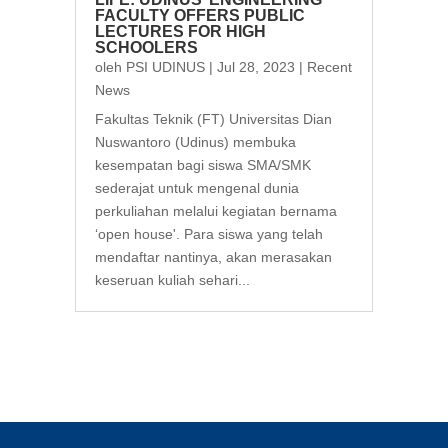
FACULTY OFFERS PUBLIC
LECTURES FOR HIGH
SCHOOLERS
oleh
PSI UDINUS
|
Jul 28, 2023
|
Recent
News
Fakultas Teknik (FT) Universitas Dian
Nuswantoro (Udinus) membuka
kesempatan bagi siswa SMA/SMK
sederajat untuk mengenal dunia
perkuliahan melalui kegiatan bernama
‘open house'. Para siswa yang telah
mendaftar nantinya, akan merasakan
keseruan kuliah sehari...