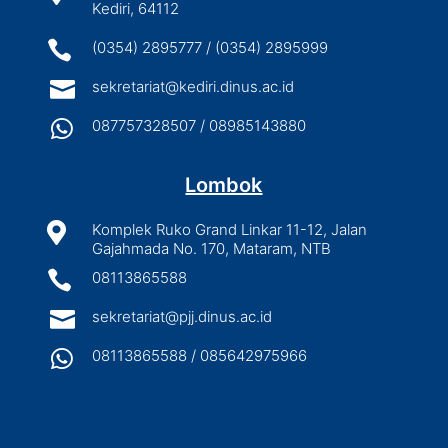
Kediri, 64112

(0354) 2895777 / (0354) 2895999

sekretariat@kediri.dinus.ac.id

087757328507 / 08985143880
Lombok

Komplek Ruko Grand Linkar 11-12, Jalan
Gajahmada No. 170, Mataram, NTB

08113865588

sekretariat@pjj.dinus.ac.id

08113865588 / 085642975966