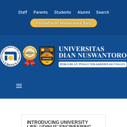
Staff
Parents
Students
Alumni
Search
Pendaftaran Mahasiswa Baru
INTRODUCING UNIVERSITY
LIFE: UDINUS’ ENGINEERING