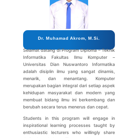
Dr. Muhamad Akrom, M.Si.
Selamat datang di Program Diploma – Teknik
Informatika Fakultas Ilmu Komputer –
Universitas Dian Nuswantoro Informatika
adalah disiplin ilmu yang sangat dinamis,
menarik, dan menantang. Komputer
merupakan bagian integral dari setiap aspek
kehidupan masyarakat dan modern yang
membuat bidang ilmu ini berkembang dan
berubah secara terus menerus dan cepat.
Students in this program will engage in
inspirational learning processes taught by
enthusiastic lecturers who willingly share