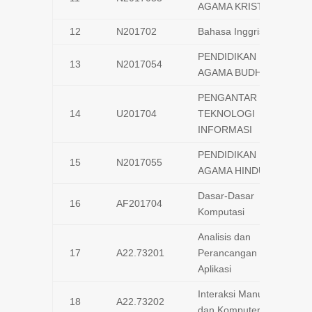
AGAMA KRISTEN
12
N201702
Bahasa Inggris
PENDIDIKAN
13
N2017054
AGAMA BUDHA
PENGANTAR
14
U201704
TEKNOLOGI
INFORMASI
PENDIDIKAN
15
N2017055
AGAMA HINDU
Dasar-Dasar
16
AF201704
Komputasi
Analisis dan
17
A22.73201
Perancangan
Aplikasi
Interaksi Manusia
18
A22.73202
dan Komputer