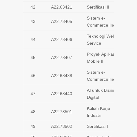
42
A22.63421
Sertifikasi II
Sistem e-
43
A22.73405
Commerce Industri
Teknologi Web
44
A22.73406
Service
Proyek Aplikasi
45
A22.73407
Mobile II
Sistem e-
46
A22.63438
Commerce Industri
AI untuk Bisnis
47
A22.63440
Digital
Kuliah Kerja
48
A22.73501
Industri
49
A22.73502
Sertifikasi I