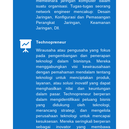
memelihara jaringan komputer dalam
suatu organisasi. Tugas-tugas seorang
network engineer mencakup: Desain
Jaringan, Konfigurasi dan Pemasangan
Perangkat Jaringan, Keamanan
Jaringan, Dll.

Technopreneur
Wirausaha atau pengusaha yang fokus
pada pengembangan dan penerapan
teknologi dalam bisnisnya. Mereka
menggabungkan visi kewirausahaan
dengan pemahaman mendalam tentang
teknologi untuk menciptakan produk,
layanan, atau solusi inovatif yang dapat
menghasilkan nilai dan keuntungan
dalam pasar. Technopreneur berperan
dalam mengidentifikasi peluang bisnis
yang didukung oleh teknologi,
merancang strategi, dan mengelola
perusahaan teknologi untuk mencapai
kesuksesan. Mereka seringkali berperan
sebagai inovator yang membawa