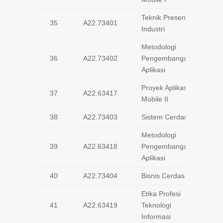
Teknik Presentasi
35
A22.73401
Industri
Metodologi
36
A22.73402
Pengembangan
Aplikasi
Proyek Aplikasi
37
A22.63417
Mobile II
38
A22.73403
Sistem Cerdas
Metodologi
39
A22.63418
Pengembangan
Aplikasi
40
A22.73404
Bisnis Cerdas
Etika Profesi
41
A22.63419
Teknologi
Informasi