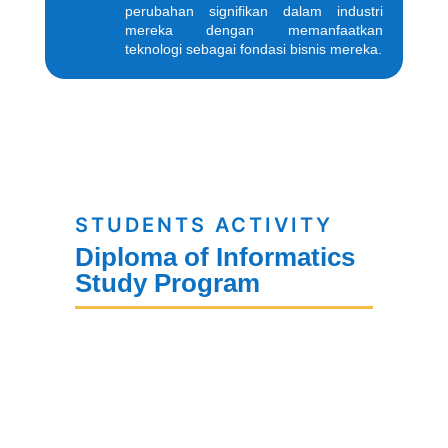
perubahan signifikan dalam industri
mereka dengan memanfaatkan
teknologi sebagai fondasi bisnis mereka.
STUDENTS ACTIVITY
Diploma of Informatics
Study Program