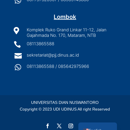

Lombok

Komplek Ruko Grand Linkar 11-12, Jalan
Gajahmada No. 170, Mataram, NTB

08113865588

sekretariat@pjj.dinus.ac.id

08113865588 / 085642975966
UNIVERSITAS DIAN NUSWANTORO
Copyright © 2023 UDI UDINUS All right Reserved
Indonesian