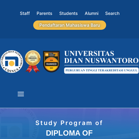
Staff
Parents
Students
Alumni
Search
Pendaftaran Mahasiswa Baru
Study Program of
DIPLOMA OF