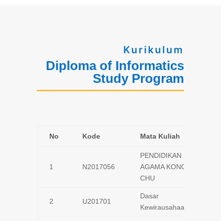
Kurikulum
Diploma of Informatics
Study Program
No
Kode
Mata Kuliah
PENDIDIKAN
1
N2017056
AGAMA KONG HU
CHU
Dasar
2
U201701
Kewirausahaan