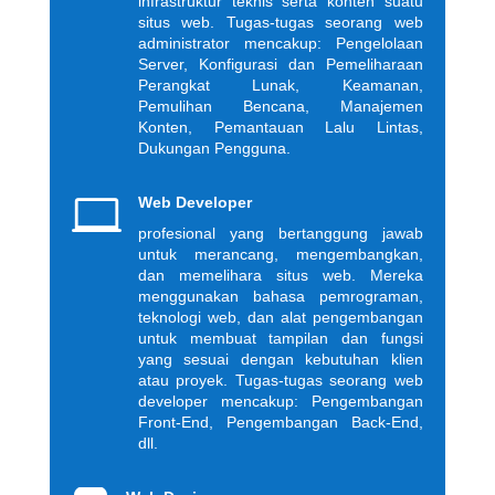
infrastruktur teknis serta konten suatu
situs web. Tugas-tugas seorang web
administrator mencakup: Pengelolaan
Server, Konfigurasi dan Pemeliharaan
Perangkat Lunak, Keamanan,
Pemulihan Bencana, Manajemen
Konten, Pemantauan Lalu Lintas,
Dukungan Pengguna.

Web Developer
profesional yang bertanggung jawab
untuk merancang, mengembangkan,
dan memelihara situs web. Mereka
menggunakan bahasa pemrograman,
teknologi web, dan alat pengembangan
untuk membuat tampilan dan fungsi
yang sesuai dengan kebutuhan klien
atau proyek. Tugas-tugas seorang web
developer mencakup: Pengembangan
Front-End, Pengembangan Back-End,
dll.