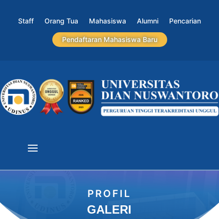
Staff
Orang Tua
Mahasiswa
Alumni
Pencarian
Pendaftaran Mahasiswa Baru
PROFIL
GALERI