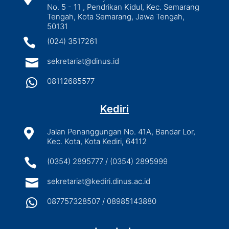
No. 5 - 11 , Pendrikan Kidul, Kec. Semarang
Tengah, Kota Semarang, Jawa Tengah,
50131

(024) 3517261

sekretariat@dinus.id

08112685577
Kediri

Jalan Penanggungan No. 41A, Bandar Lor,
Kec. Kota, Kota Kediri, 64112

(0354) 2895777 / (0354) 2895999

sekretariat@kediri.dinus.ac.id

087757328507 / 08985143880