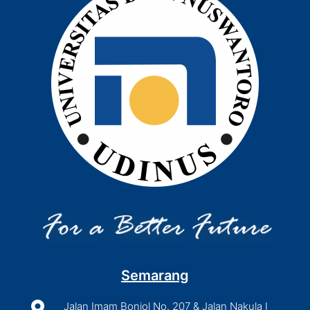
Semarang

Jalan Imam Bonjol No. 207 & Jalan Nakula I