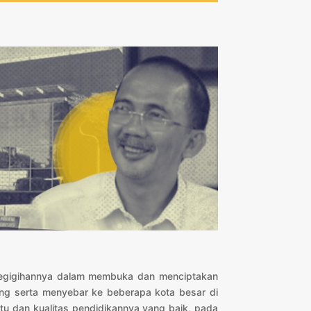
 kegigihannya dalam membuka dan menciptakan
ng serta menyebar ke beberapa kota besar di
tu dan kualitas pendidikannya yang baik, pada