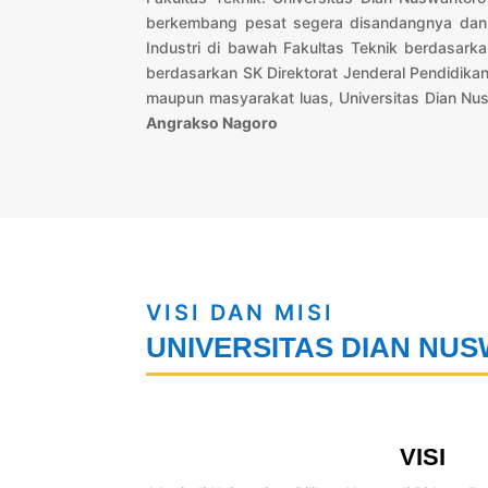
berkembang pesat segera disandangnya dan a
Industri di bawah Fakultas Teknik berdasark
berdasarkan SK Direktorat Jenderal Pendidik
maupun masyarakat luas, Universitas Dian Nu
Angrakso Nagoro
VISI DAN MISI
UNIVERSITAS DIAN NU
VISI