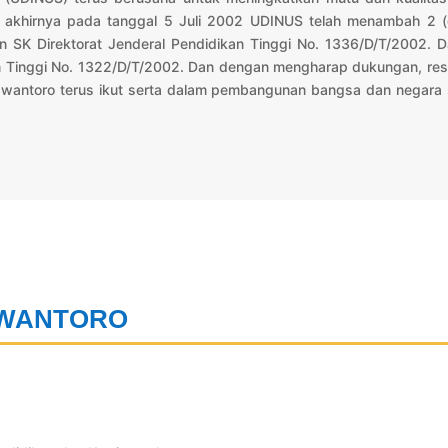
khirnya pada tanggal 5 Juli 2002 UDINUS telah menambah 2 (du
an SK Direktorat Jenderal Pendidikan Tinggi No. 1336/D/T/2002.
an Tinggi No. 1322/D/T/2002. Dan dengan mengharap dukungan, res
swantoro terus ikut serta dalam pembangunan bangsa dan negara 
SWANTORO