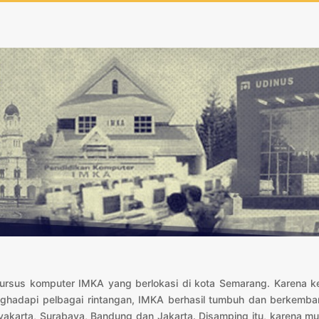
kursus komputer IMKA yang berlokasi di kota Semarang. Karena
ghadapi pelbagai rintangan, IMKA berhasil tumbuh dan berkemba
yakarta, Surabaya, Bandung dan Jakarta. Disamping itu, karena mu