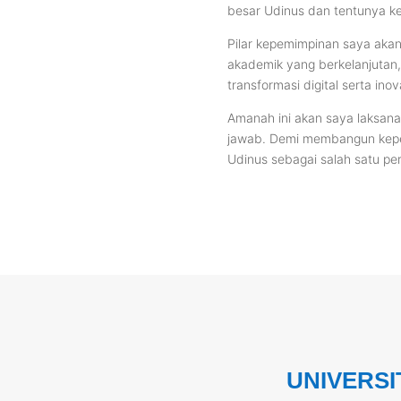
besar Udinus dan tentunya k
Pilar kepemimpinan saya akan
akademik yang berkelanjutan, 
transformasi digital serta inov
Amanah ini akan saya laksan
jawab. Demi membangun kepe
Udinus sebagai salah satu per
UNIVERSI