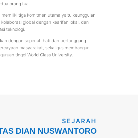
edua orang tua.
 memiliki tiga komitmen utama yaitu keunggulan
kolaborasi global dengan kearifan lokal, dan
asi teknologi.
akan dengan sepenuh hati dan bertanggung
rcayaan masyarakat, sekaligus membangun
guruan tinggi World Class University.
SEJARAH
TAS DIAN NUSWANTORO