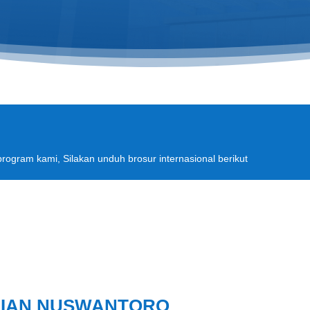
rogram kami, Silakan unduh brosur internasional berikut
DIAN NUSWANTORO