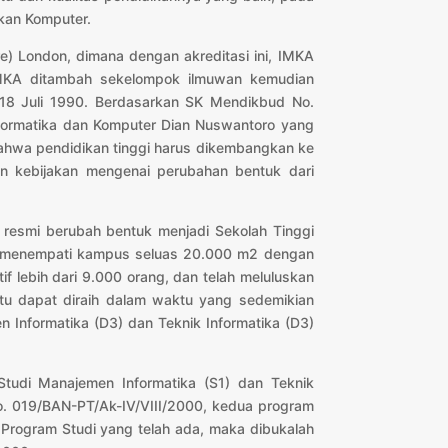
kan Komputer.
e) London, dimana dengan akreditasi ini, IMKA
 IMKA ditambah sekelompok ilmuwan kemudian
 18 Juli 1990. Berdasarkan SK Mendikbud No.
ormatika dan Komputer Dian Nuswantoro yang
ahwa pendidikan tinggi harus dikembangkan ke
n kebijakan mengenai perubahan bentuk dari
esmi berubah bentuk menjadi Sekolah Tinggi
o menempati kampus seluas 20.000 m2 dengan
 lebih dari 9.000 orang, dan telah meluluskan
tu dapat diraih dalam waktu yang sedemikian
 Informatika (D3) dan Teknik Informatika (D3)
tudi Manajemen Informatika (S1) dan Teknik
No. 019/BAN-PT/Ak-IV/VIII/2000, kedua program
i Program Studi yang telah ada, maka dibukalah