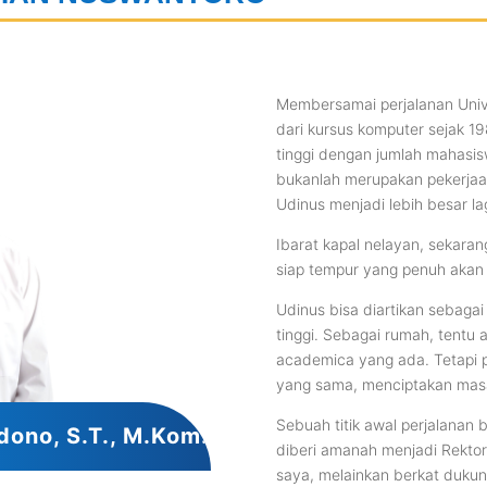
Membersamai perjalanan Univ
dari kursus komputer sejak 1
tinggi dengan jumlah mahasisw
bukanlah merupakan pekerja
Udinus menjadi lebih besar la
Ibarat kapal nelayan, sekara
siap tempur yang penuh akan
Udinus bisa diartikan sebag
tinggi. Sebagai rumah, tentu 
academica yang ada. Tetapi p
yang sama, menciptakan masa
Sebuah titik awal perjalanan 
dono, S.T., M.Kom.
diberi amanah menjadi Rekt
saya, melainkan berkat dukun