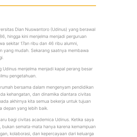
ersitas Dian Nuswantoro (Udinus) yang berawal
986, hingga kini menjelma menjadi perguruan
a sekitar 17an ribu dan 46 ribu alumni,
an yang mudah. Sekarang saatnya membawa
gi.
ng Udinus menjelma menjadi kapal perang besar
 ilmu pengetahuan.
ai rumah bersama dalam mengenyam pendidikan
ada kehangatan, dan dinamika diantara civitas
ada akhirnya kita semua bekerja untuk tujuan
 depan yang lebih baik.
baru bagi civitas academica Udinus. Ketika saya
or, bukan semata-mata hanya karena kemampuan
gan, kolaborasi, dan kepercayaan dari keluarga