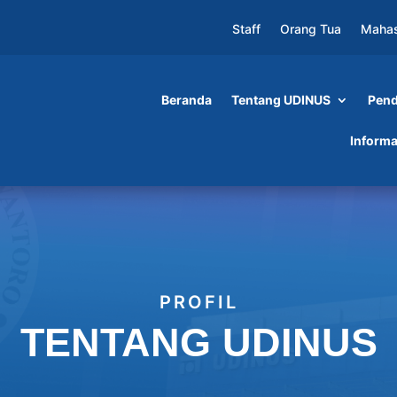
Staff
Orang Tua
Maha
Beranda
Tentang UDINUS
Pend
Informa
PROFIL
TENTANG UDINUS