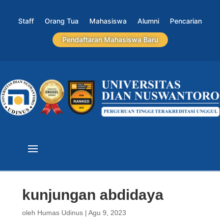
Staff
Orang Tua
Mahasiswa
Alumni
Pencarian
Pendaftaran Mahasiswa Baru
kunjungan abdidaya
oleh
Humas Udinus
|
Agu 9, 2023