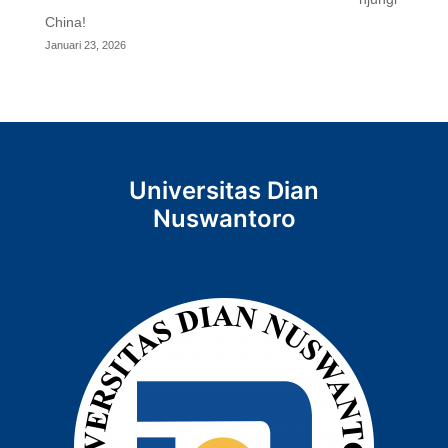
China!
Januari 23, 2026
Universitas Dian
Nuswantoro