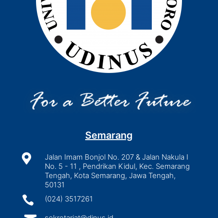
Semarang

Jalan Imam Bonjol No. 207 & Jalan Nakula I
No. 5 - 11 , Pendrikan Kidul, Kec. Semarang
Tengah, Kota Semarang, Jawa Tengah,
50131

(024) 3517261
sekretariat@dinus.id