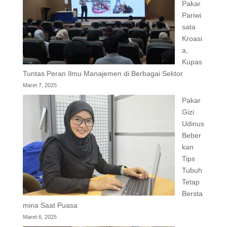
Pakar
Pariwi
sata
Kroasi
a,
Kupas
Tuntas Peran Ilmu Manajemen di Berbagai Sektor
Maret 7, 2025
Pakar
Gizi
Udinus
Beber
kan
Tips
Tubuh
Tetap
Bersta
mina Saat Puasa
Maret 6, 2025