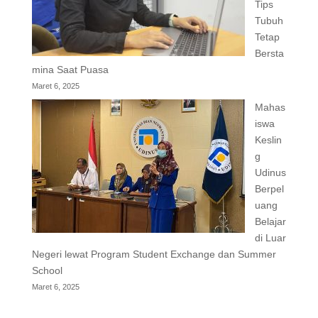
Tips
Tubuh
Tetap
Bersta
mina Saat Puasa
Maret 6, 2025
Mahas
iswa
Keslin
g
Udinus
Berpel
uang
Belajar
di Luar
Negeri lewat Program Student Exchange dan Summer
School
Maret 6, 2025