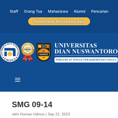
Staff
Orang Tua
Mahasiswa
Alumni
Pencarian
Pendaftaran Mahasiswa Baru
SMG 09-14
oleh
Humas Udinus
|
Sep 22, 2023