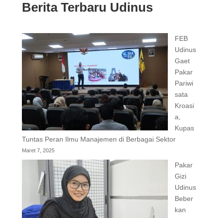
Berita Terbaru Udinus
FEB
Udinus
Gaet
Pakar
Pariwi
sata
Kroasi
a,
Kupas
Tuntas Peran Ilmu Manajemen di Berbagai Sektor
Maret 7, 2025
Pakar
Gizi
Udinus
Beber
kan