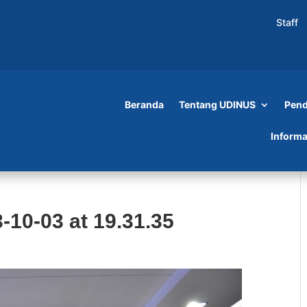
Staff
Beranda
Tentang UDINUS
Pend
Informa
10-03 at 19.31.35