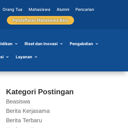
Orang Tua
Mahasiswa
Alumni
Pencarian
Pendaftaran Mahasiswa Baru
idikan
Riset dan Inovasi
Pengabdian
si
Layanan
Kategori Postingan
Beasiswa
Berita Kerjasama
Berita Terbaru