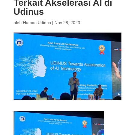
Terkait Akselerasi AI di
Udinus
oleh
Humas Udinus
|
Nov 28, 2023