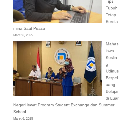
Tips
Tubuh
Tetap
Bersta
mina Saat Puasa
Maret 6, 2025
Mahas
iswa
Keslin
g
Udinus
Berpel
uang
Belajar
di Luar
Negeri lewat Program Student Exchange dan Summer
School
Maret 6, 2025