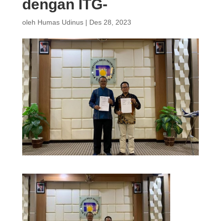
dengan ITG-
oleh
Humas Udinus
|
Des 28, 2023