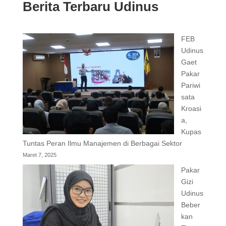
Berita Terbaru Udinus
FEB
Udinus
Gaet
Pakar
Pariwi
sata
Kroasi
a,
Kupas
Tuntas Peran Ilmu Manajemen di Berbagai Sektor
Maret 7, 2025
Pakar
Gizi
Udinus
Beber
kan