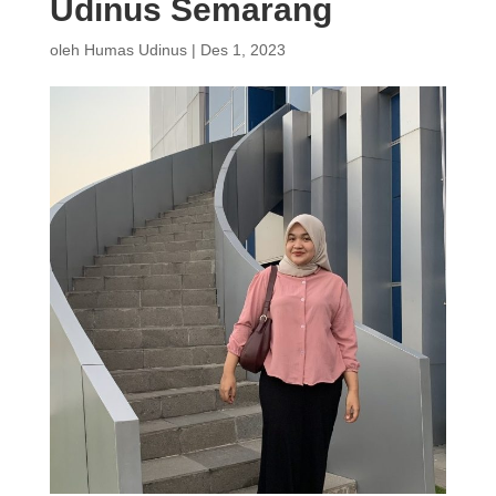
Udinus Semarang
oleh
Humas Udinus
|
Des 1, 2023