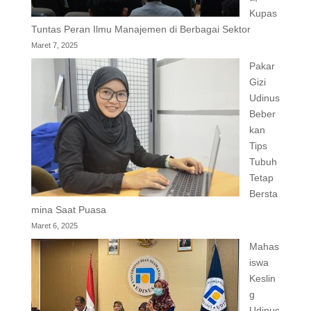
Kupas
Tuntas Peran Ilmu Manajemen di Berbagai Sektor
Maret 7, 2025
Pakar
Gizi
Udinus
Beber
kan
Tips
Tubuh
Tetap
Bersta
mina Saat Puasa
Maret 6, 2025
Mahas
iswa
Keslin
g
Udinus