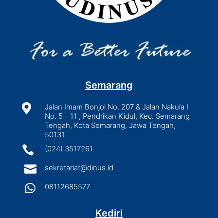
Semarang

Jalan Imam Bonjol No. 207 & Jalan Nakula I
No. 5 - 11 , Pendrikan Kidul, Kec. Semarang
Tengah, Kota Semarang, Jawa Tengah,
50131

(024) 3517261

sekretariat@dinus.id

08112685577
Kediri