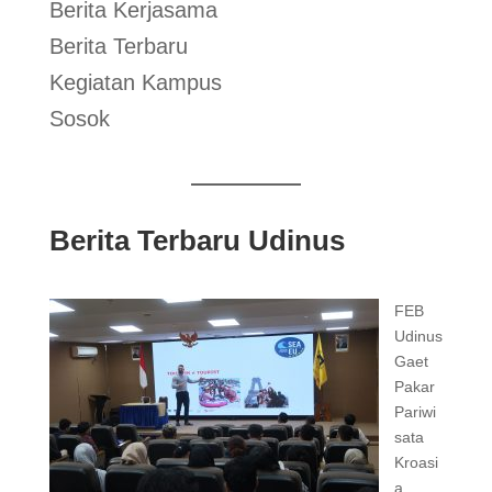
Berita Kerjasama
Berita Terbaru
Kegiatan Kampus
Sosok
Berita Terbaru Udinus
FEB
Udinus
Gaet
Pakar
Pariwi
sata
Kroasi
a,