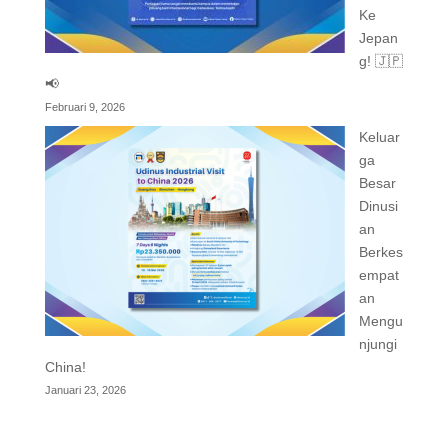
Ke
Jepan
g! 🇯🇵
📢
Februari 9, 2026
Keluar
ga
Besar
Dinusi
an
Berkes
empat
an
Mengu
njungi
China!
Januari 23, 2026