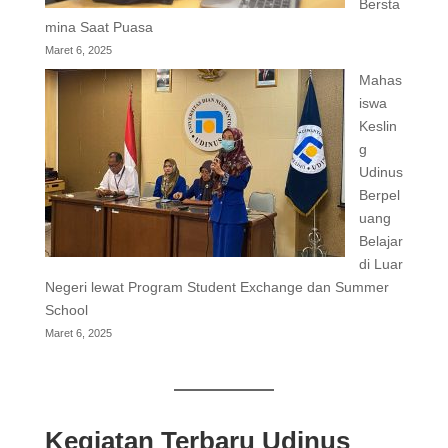
Bersta
mina Saat Puasa
Maret 6, 2025
Mahas
iswa
Keslin
g
Udinus
Berpel
uang
Belajar
di Luar
Negeri lewat Program Student Exchange dan Summer
School
Maret 6, 2025
Kegiatan Terbaru Udinus