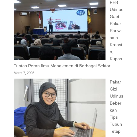
FEB
Udinus
Gaet
Pakar
Pariwi
sata
Kroasi
a,
Kupas
Tuntas Peran Ilmu Manajemen di Berbagai Sektor
Maret 7, 2025
Pakar
Gizi
Udinus
Beber
kan
Tips
Tubuh
Tetap