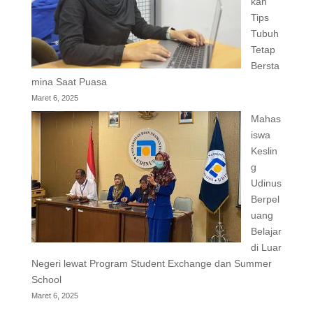
kan
Tips
Tubuh
Tetap
Bersta
mina Saat Puasa
Maret 6, 2025
Mahas
iswa
Keslin
g
Udinus
Berpel
uang
Belajar
di Luar
Negeri lewat Program Student Exchange dan Summer
School
Maret 6, 2025