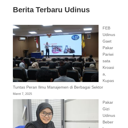
Berita Terbaru Udinus
FEB
Udinus
Gaet
Pakar
Pariwi
sata
Kroasi
a,
Kupas
Tuntas Peran Ilmu Manajemen di Berbagai Sektor
Maret 7, 2025
Pakar
Gizi
Udinus
Beber