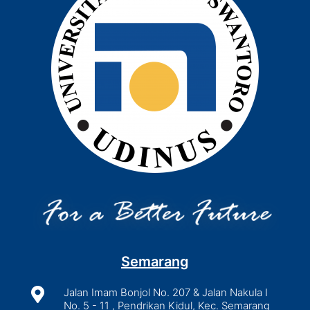
Semarang

Jalan Imam Bonjol No. 207 & Jalan Nakula I
No. 5 - 11 , Pendrikan Kidul, Kec. Semarang