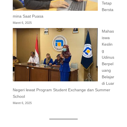
Tetap
Bersta
mina Saat Puasa
Maret 6, 2025
Mahas
iswa
Keslin
g
Udinus
Berpel
uang
Belajar
di Luar
Negeri lewat Program Student Exchange dan Summer
School
Maret 6, 2025