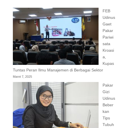
FEB
Udinus
Gaet
Pakar
Pariwi
sata
Kroasi
a,
Kupas
Tuntas Peran Ilmu Manajemen di Berbagai Sektor
Maret 7, 2025
Pakar
Gizi
Udinus
Beber
kan
Tips
Tubuh