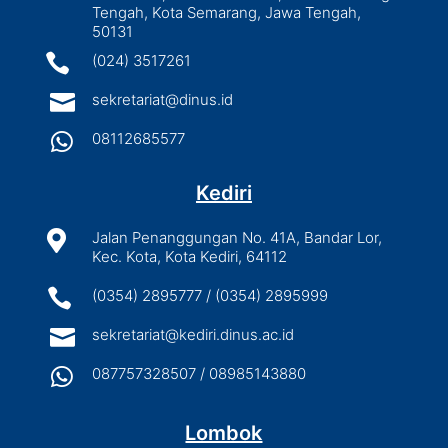
Tengah, Kota Semarang, Jawa Tengah,
50131

(024) 3517261

sekretariat@dinus.id

08112685577
Kediri

Jalan Penanggungan No. 41A, Bandar Lor,
Kec. Kota, Kota Kediri, 64112

(0354) 2895777 / (0354) 2895999

sekretariat@kediri.dinus.ac.id

087757328507 / 08985143880
Lombok