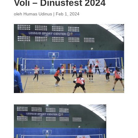
Voli – Dinusfest 2024
oleh
Humas Udinus
|
Feb 1, 2024