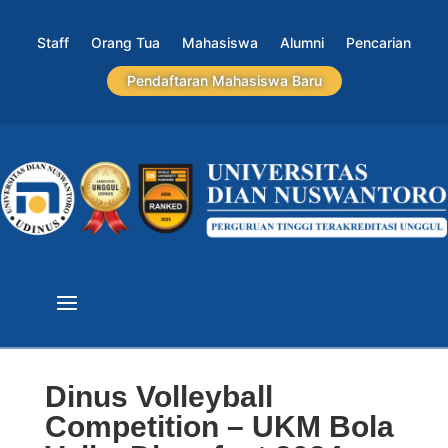
Staff
Orang Tua
Mahasiswa
Alumni
Pencarian
Pendaftaran Mahasiswa Baru
Dinus Volleyball
Competition – UKM Bola