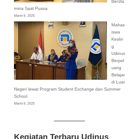
Bersta
mina Saat Puasa
Maret 6, 2025
Mahas
iswa
Keslin
g
Udinus
Berpel
uang
Belajar
di Luar
Negeri lewat Program Student Exchange dan Summer
School
Maret 6, 2025
Kegiatan Terbaru Udinus