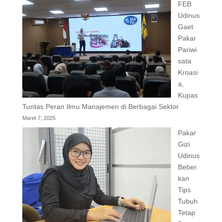
FEB
Udinus
Gaet
Pakar
Pariwi
sata
Kroasi
a,
Kupas
Tuntas Peran Ilmu Manajemen di Berbagai Sektor
Maret 7, 2025
Pakar
Gizi
Udinus
Beber
kan
Tips
Tubuh
Tetap