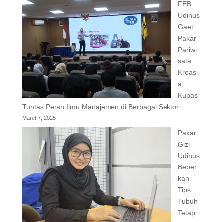
FEB
Udinus
Gaet
Pakar
Pariwi
sata
Kroasi
a,
Kupas
Tuntas Peran Ilmu Manajemen di Berbagai Sektor
Maret 7, 2025
Pakar
Gizi
Udinus
Beber
kan
Tips
Tubuh
Tetap