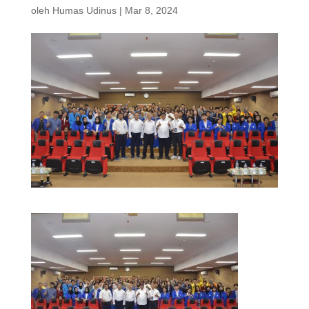
oleh
Humas Udinus
|
Mar 8, 2024