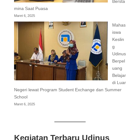
Bersta
mina Saat Puasa
Maret 6, 2025
Mahas
iswa
Keslin
g
Udinus
Berpel
uang
Belajar
di Luar
Negeri lewat Program Student Exchange dan Summer
School
Maret 6, 2025
Kegiatan Terbaru Udinus