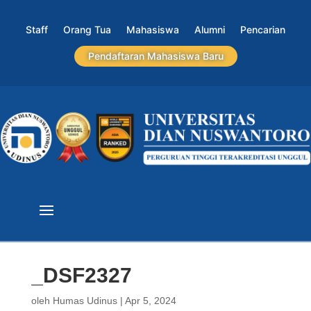
Staff
Orang Tua
Mahasiswa
Alumni
Pencarian
Pendaftaran Mahasiswa Baru
_DSF2327
oleh
Humas Udinus
|
Apr 5, 2024