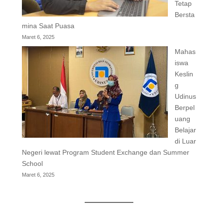
Tetap
Bersta
mina Saat Puasa
Maret 6, 2025
Mahas
iswa
Keslin
g
Udinus
Berpel
uang
Belajar
di Luar
Negeri lewat Program Student Exchange dan Summer
School
Maret 6, 2025