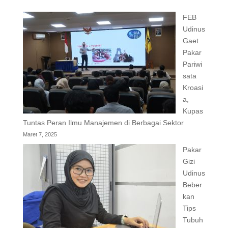
FEB
Udinus
Gaet
Pakar
Pariwi
sata
Kroasi
a,
Kupas
Tuntas Peran Ilmu Manajemen di Berbagai Sektor
Maret 7, 2025
Pakar
Gizi
Udinus
Beber
kan
Tips
Tubuh