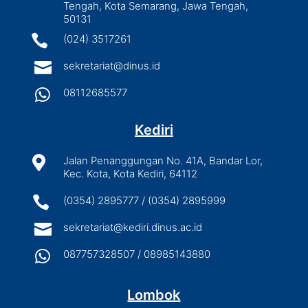
Tengah, Kota Semarang, Jawa Tengah,
50131

(024) 3517261

sekretariat@dinus.id

08112685577
Kediri

Jalan Penanggungan No. 41A, Bandar Lor,
Kec. Kota, Kota Kediri, 64112

(0354) 2895777 / (0354) 2895999

sekretariat@kediri.dinus.ac.id

087757328507 / 08985143880
Lombok