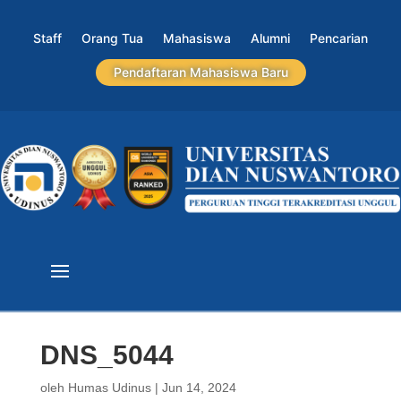
Staff
Orang Tua
Mahasiswa
Alumni
Pencarian
Pendaftaran Mahasiswa Baru
DNS_5044
oleh
Humas Udinus
|
Jun 14, 2024