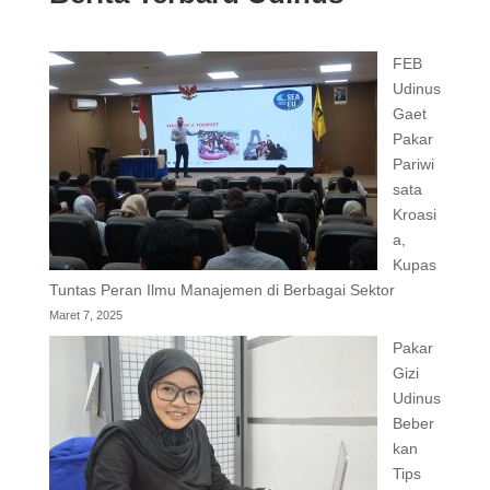
FEB
Udinus
Gaet
Pakar
Pariwi
sata
Kroasi
a,
Kupas
Tuntas Peran Ilmu Manajemen di Berbagai Sektor
Maret 7, 2025
Pakar
Gizi
Udinus
Beber
kan
Tips