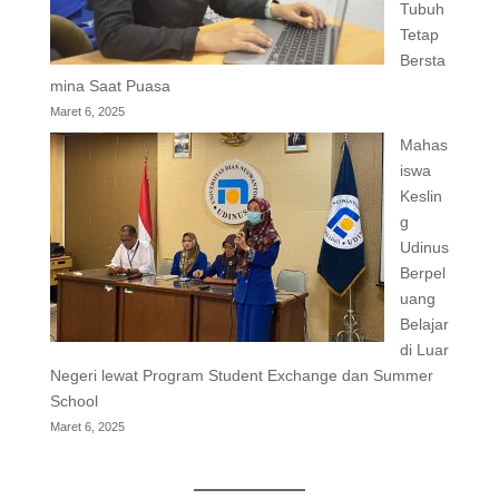
Tubuh
Tetap
Bersta
mina Saat Puasa
Maret 6, 2025
Mahas
iswa
Keslin
g
Udinus
Berpel
uang
Belajar
di Luar
Negeri lewat Program Student Exchange dan Summer
School
Maret 6, 2025