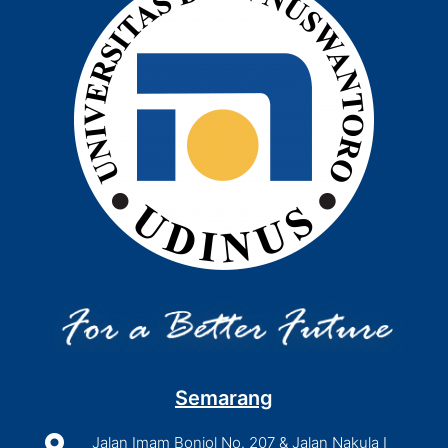
Semarang

Jalan Imam Bonjol No. 207 & Jalan Nakula I