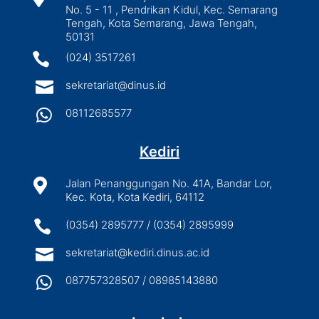
No. 5 - 11 , Pendrikan Kidul, Kec. Semarang
Tengah, Kota Semarang, Jawa Tengah,
50131

(024) 3517261

sekretariat@dinus.id

08112685577
Kediri

Jalan Penanggungan No. 41A, Bandar Lor,
Kec. Kota, Kota Kediri, 64112

(0354) 2895777 / (0354) 2895999

sekretariat@kediri.dinus.ac.id

087757328507 / 08985143880