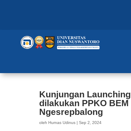
Kunjungan Launching T
dilakukan PPKO BEM 
Ngesrepbalong
oleh
Humas Udinus
|
Sep 2, 2024