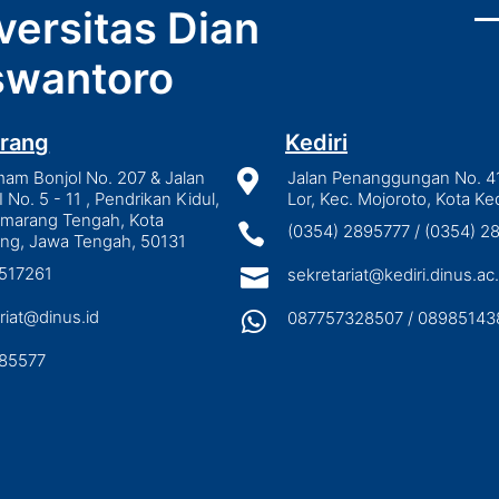
versitas Dian
wantoro
rang
Kediri
mam Bonjol No. 207 & Jalan

Jalan Penanggungan No. 4
I No. 5 - 11 , Pendrikan Kidul,
Lor, Kec. Mojoroto, Kota Ked
emarang Tengah, Kota

(0354) 2895777 / (0354) 
ng, Jawa Tengah, 50131
3517261

sekretariat@kediri.dinus.ac.
riat@dinus.id

087757328507 / 08985143
85577