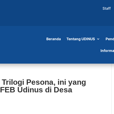
Staff
Beranda
Tentang UDINUS
Pend
Informa
rilogi Pesona, ini yang
FEB Udinus di Desa