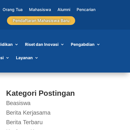
Orang Tua
Mahasiswa
Alumni
Pencarian
Pendaftaran Mahasiswa Baru
idikan
Riset dan Inovasi
Pengabdian
si
Layanan
Kategori Postingan
Beasiswa
Berita Kerjasama
Berita Terbaru