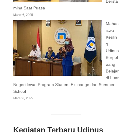
Bersta
mina Saat Puasa
Maret 6, 2025
Mahas
iswa
Keslin
g
Udinus
Berpel
uang
Belajar
di Luar
Negeri lewat Program Student Exchange dan Summer
School
Maret 6, 2025
Kegiatan Terbaru Udinus