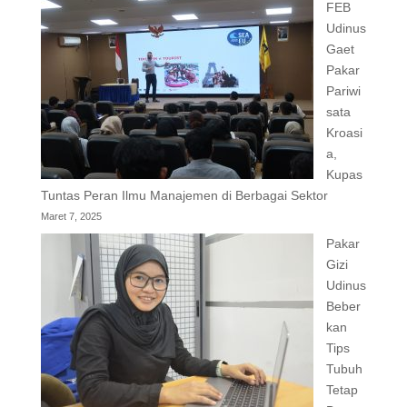
FEB
Udinus
Gaet
Pakar
Pariwi
sata
Kroasi
a,
Kupas
Tuntas Peran Ilmu Manajemen di Berbagai Sektor
Maret 7, 2025
Pakar
Gizi
Udinus
Beber
kan
Tips
Tubuh
Tetap