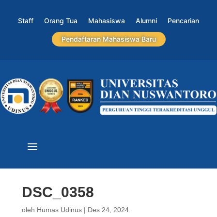
Staff
Orang Tua
Mahasiswa
Alumni
Pencarian
Pendaftaran Mahasiswa Baru
DSC_0358
oleh
Humas Udinus
|
Des 24, 2024