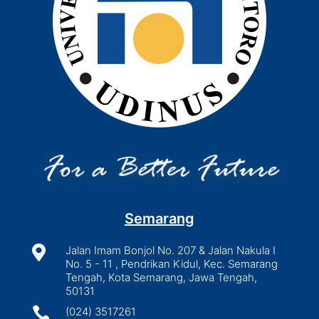
Semarang

Jalan Imam Bonjol No. 207 & Jalan Nakula I
No. 5 - 11 , Pendrikan Kidul, Kec. Semarang
Tengah, Kota Semarang, Jawa Tengah,
50131

(024) 3517261