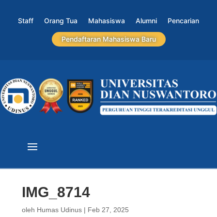
Staff
Orang Tua
Mahasiswa
Alumni
Pencarian
Pendaftaran Mahasiswa Baru
IMG_8714
oleh
Humas Udinus
|
Feb 27, 2025