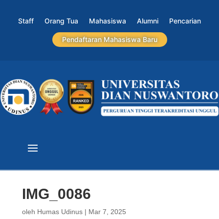
Staff
Orang Tua
Mahasiswa
Alumni
Pencarian
Pendaftaran Mahasiswa Baru
IMG_0086
oleh
Humas Udinus
|
Mar 7, 2025