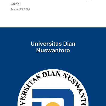
China!
Januari 23, 2026
Universitas Dian
Nuswantoro