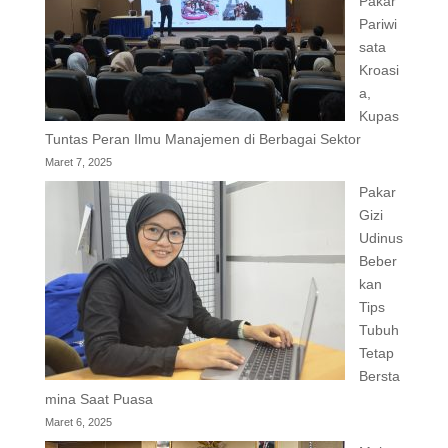
Pakar
Pariwi
sata
Kroasi
a,
Kupas
Tuntas Peran Ilmu Manajemen di Berbagai Sektor
Maret 7, 2025
Pakar
Gizi
Udinus
Beber
kan
Tips
Tubuh
Tetap
Bersta
mina Saat Puasa
Maret 6, 2025