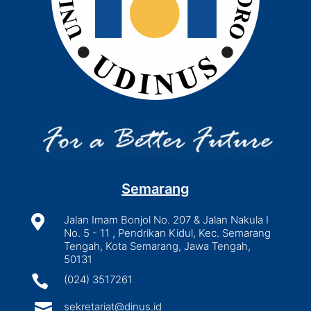
Semarang

Jalan Imam Bonjol No. 207 & Jalan Nakula I
No. 5 - 11 , Pendrikan Kidul, Kec. Semarang
Tengah, Kota Semarang, Jawa Tengah,
50131

(024) 3517261

sekretariat@dinus.id