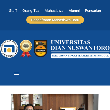
Staff
Orang Tua
Mahasiswa
Alumni
Pencarian
Pendaftaran Mahasiswa Baru