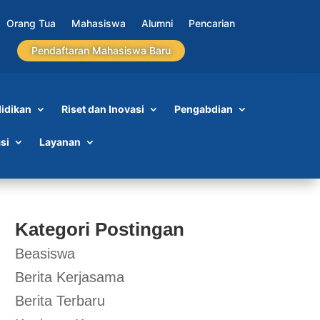
Orang Tua
Mahasiswa
Alumni
Pencarian
Pendaftaran Mahasiswa Baru
idikan
Riset dan Inovasi
Pengabdian
si
Layanan
Kategori Postingan
Beasiswa
Berita Kerjasama
Berita Terbaru