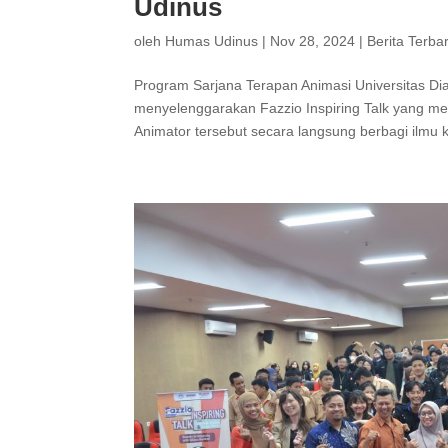
Udinus
oleh
Humas Udinus
|
Nov 28, 2024
|
Berita Terba
Program Sarjana Terapan Animasi Universitas D
menyelenggarakan Fazzio Inspiring Talk yang me
Animator tersebut secara langsung berbagi ilmu