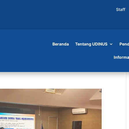
Staff
Beranda
Tentang UDINUS
Pend
Informa