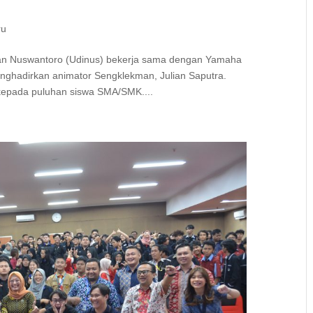
ru
ian Nuswantoro (Udinus) bekerja sama dengan Yamaha
nghadirkan animator Sengklekman, Julian Saputra.
 kepada puluhan siswa SMA/SMK....