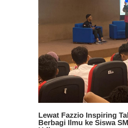
Lewat Fazzio Inspiring T
Berbagi Ilmu ke Siswa S