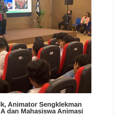
alk, Animator Sengklekman
MA dan Mahasiswa Animasi