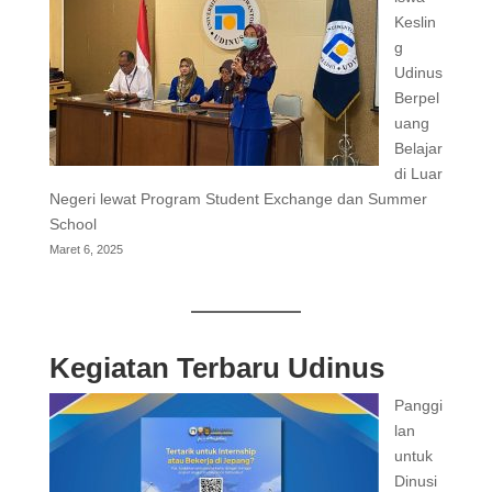
Keslin
g
Udinus
Berpel
uang
Belajar
di Luar
Negeri lewat Program Student Exchange dan Summer
School
Maret 6, 2025
Kegiatan Terbaru Udinus
Panggi
lan
untuk
Dinusi