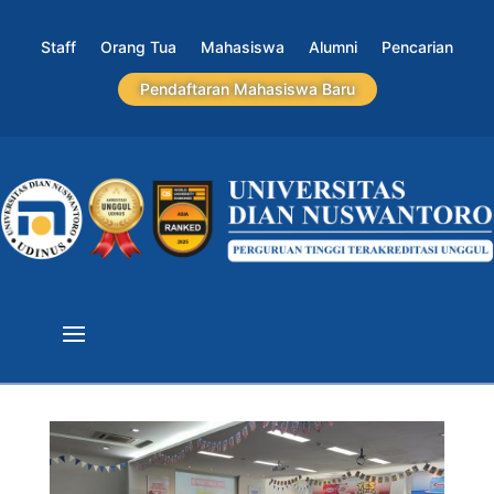
Staff
Orang Tua
Mahasiswa
Alumni
Pencarian
Pendaftaran Mahasiswa Baru