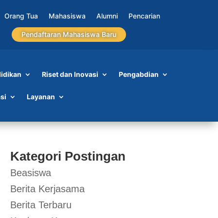
Orang Tua
Mahasiswa
Alumni
Pencarian
Pendaftaran Mahasiswa Baru
idikan
Riset dan Inovasi
Pengabdian
si
Layanan
Kategori Postingan
Beasiswa
Berita Kerjasama
Berita Terbaru