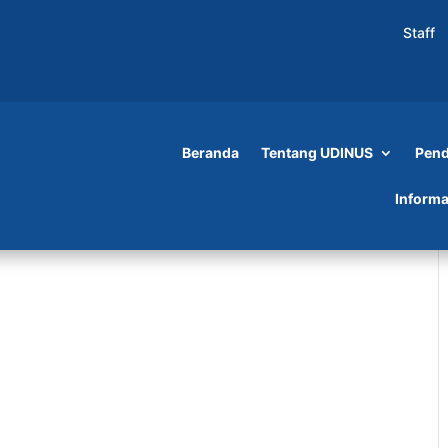
Staff
Beranda
Tentang UDINUS
Pend
Informa