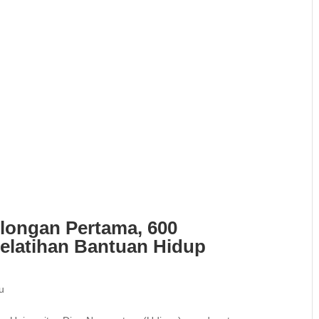
olongan Pertama, 600
Pelatihan Bantuan Hidup
u