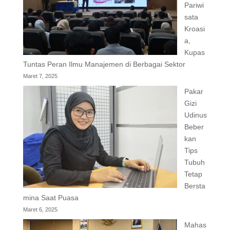
Pariwi
sata
Kroasi
a,
Kupas
Tuntas Peran Ilmu Manajemen di Berbagai Sektor
Maret 7, 2025
Pakar
Gizi
Udinus
Beber
kan
Tips
Tubuh
Tetap
Bersta
mina Saat Puasa
Maret 6, 2025
Mahas