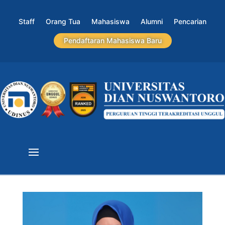
Staff
Orang Tua
Mahasiswa
Alumni
Pencarian
Pendaftaran Mahasiswa Baru