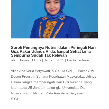
Soroti Pentingnya Nutrisi dalam Peringati Hari
Gizi, Pakar Udinus Vilda: Empat Sehat Lima
Sempurna Sudah Tak Relevan
oleh
Humas Udinus
|
Jan 25, 2025
|
Berita Terbaru
Vilda Ana Veria Setyawati, S.Gz., M.Gizi., – Pakar Gizi
Dosen Program Sarjana Kesehatan Masyarakat Udinus
Dalam rangka memperingati Hari Gizi Nasional yang
jatuh pada 25 Januari, pakar gizi Universitas Dian
Nuswantoro (Udinus), Vilda Ana Veria Setyawati,
S.Gz.,...