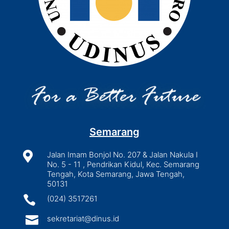
Semarang

Jalan Imam Bonjol No. 207 & Jalan Nakula I
No. 5 - 11 , Pendrikan Kidul, Kec. Semarang
Tengah, Kota Semarang, Jawa Tengah,
50131

(024) 3517261

sekretariat@dinus.id