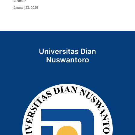
China!
Januari 23, 2026
Universitas Dian
Nuswantoro