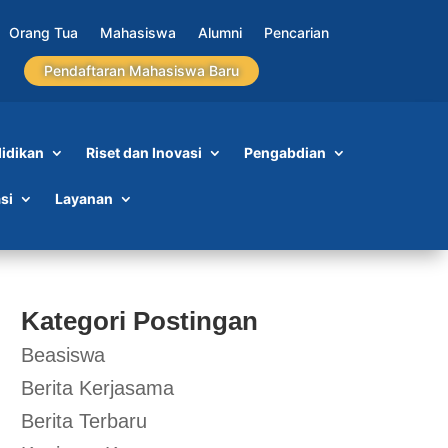
Orang Tua
Mahasiswa
Alumni
Pencarian
Pendaftaran Mahasiswa Baru
idikan
Riset dan Inovasi
Pengabdian
si
Layanan
Kategori Postingan
Beasiswa
Berita Kerjasama
Berita Terbaru