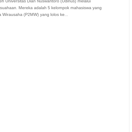
leh Universitas Dian Nuswantoro (Udinus) melalui
asuahaan. Mereka adalah 5 kelompok mahasiswa yang
Wirausaha (P2MW) yang lolos ke...