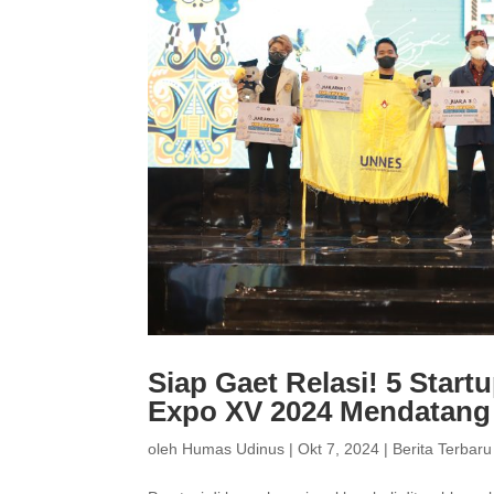
Siap Gaet Relasi! 5 Sta
Expo XV 2024 Mendatang
oleh
Humas Udinus
|
Okt 7, 2024
|
Berita Terbaru