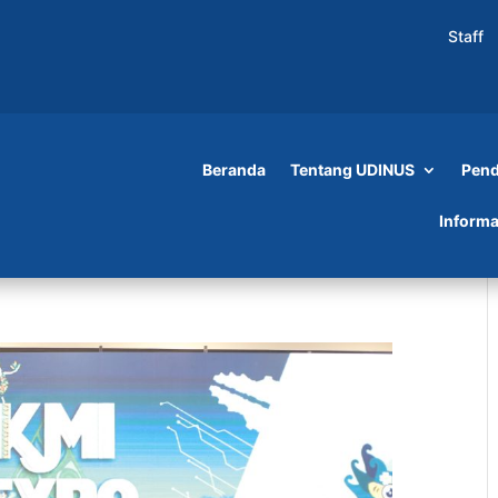
Staff
Beranda
Tentang UDINUS
Pend
Informa