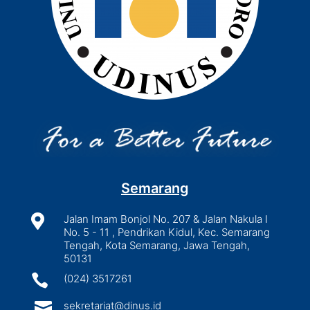
Semarang

Jalan Imam Bonjol No. 207 & Jalan Nakula I
No. 5 - 11 , Pendrikan Kidul, Kec. Semarang
Tengah, Kota Semarang, Jawa Tengah,
50131

(024) 3517261

sekretariat@dinus.id