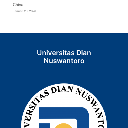
China!
Januari 23, 2026
Universitas Dian
Nuswantoro