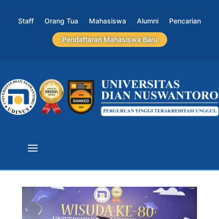
Staff
Orang Tua
Mahasiswa
Alumni
Pencarian
Pendaftaran Mahasiswa Baru