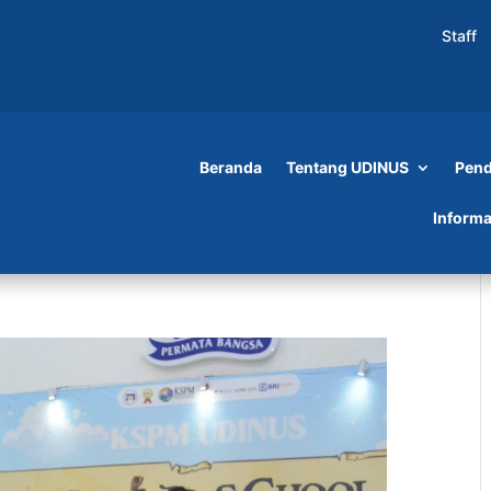
Staff
Beranda
Tentang UDINUS
Pend
Informa