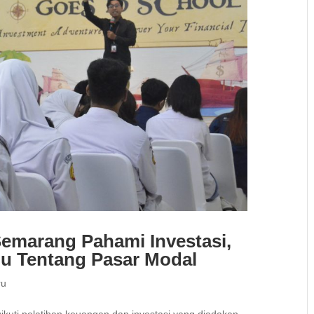
Semarang Pahami Investasi,
u Tentang Pasar Modal
ru