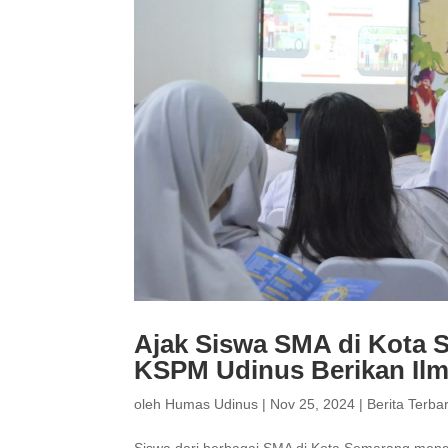
Ajak Siswa SMA di Kota 
KSPM Udinus Berikan Ilm
oleh
Humas Udinus
|
Nov 25, 2024
|
Berita Terba