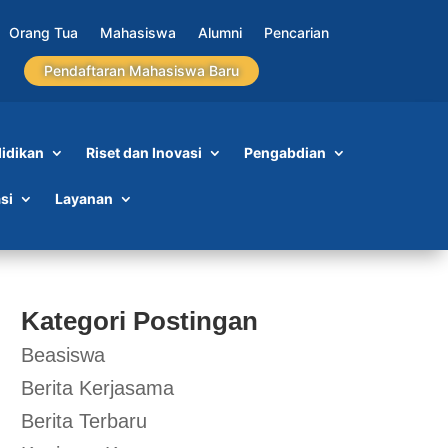
Orang Tua
Mahasiswa
Alumni
Pencarian
Pendaftaran Mahasiswa Baru
idikan
Riset dan Inovasi
Pengabdian
si
Layanan
Kategori Postingan
Beasiswa
Berita Kerjasama
Berita Terbaru