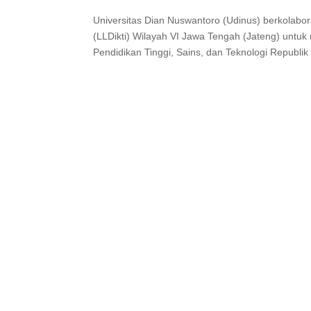
Universitas Dian Nuswantoro (Udinus) berkolab
(LLDikti) Wilayah VI Jawa Tengah (Jateng) untuk
Pendidikan Tinggi, Sains, dan Teknologi Republik I