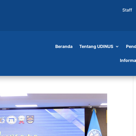
Staff
Beranda
Tentang UDINUS
Pend
Informa