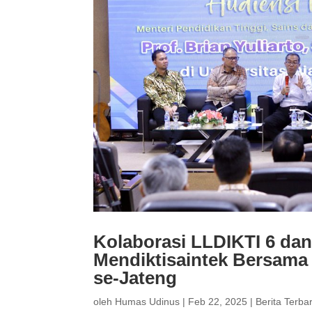
Kolaborasi LLDIKTI 6 dan
Mendiktisaintek Bersama
se-Jateng
oleh
Humas Udinus
|
Feb 22, 2025
|
Berita Terba