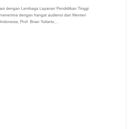
orasi dengan Lembaga Layanan Pendidikan Tinggi
 menerima dengan hangat audiensi dari Menteri
ndonesia, Prof. Brian Yuliarto,...