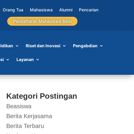
Orang Tua
Mahasiswa
Alumni
Pencarian
Pendaftaran Mahasiswa Baru
idikan
Riset dan Inovasi
Pengabdian
si
Layanan
Kategori Postingan
Beasiswa
Berita Kerjasama
Berita Terbaru