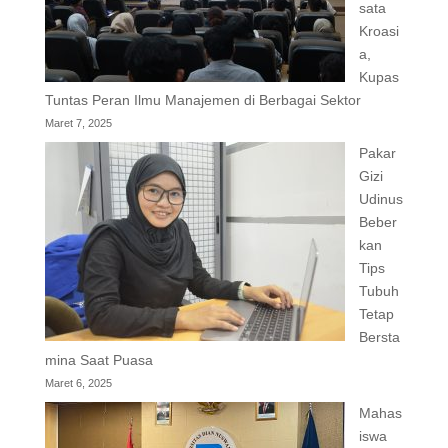
sata
Kroasi
a,
Kupas
Tuntas Peran Ilmu Manajemen di Berbagai Sektor
Maret 7, 2025
Pakar
Gizi
Udinus
Beber
kan
Tips
Tubuh
Tetap
Bersta
mina Saat Puasa
Maret 6, 2025
Mahas
iswa