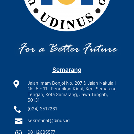
Semarang

Jalan Imam Bonjol No. 207 & Jalan Nakula I
No. 5 - 11 , Pendrikan Kidul, Kec. Semarang
Tengah, Kota Semarang, Jawa Tengah,
50131

(024) 3517261

sekretariat@dinus.id

08112685577