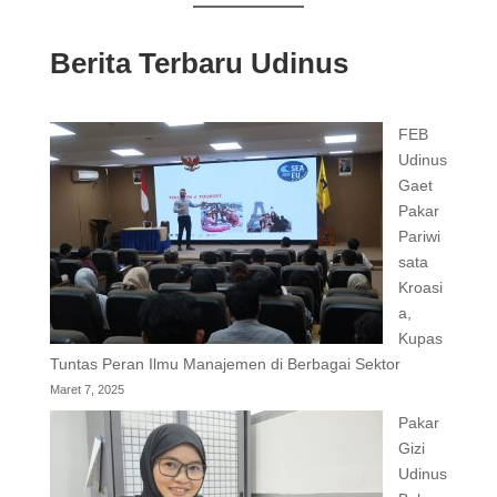
Berita Terbaru Udinus
FEB
Udinus
Gaet
Pakar
Pariwi
sata
Kroasi
a,
Kupas
Tuntas Peran Ilmu Manajemen di Berbagai Sektor
Maret 7, 2025
Pakar
Gizi
Udinus