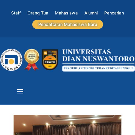
Staff
Orang Tua
Mahasiswa
Alumni
Pencarian
Pendaftaran Mahasiswa Baru