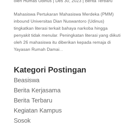
oleh
Humas Udinus
|
Des 30, 2023
|
Berita Terbaru
Mahasiswa Pertukaran Mahasiswa Merdeka (PMM)
inbound Universitas Dian Nuswantoro (Udinus)
tingkatkan literasi terkait bahaya narkoba hingga
penyakit tidak menular. Peningkatan literasi yang diikuti
oleh 26 mahasiswa itu diberikan kepada remaja di
Yayasan Rumah Damai...
Kategori Postingan
Beasiswa
Berita Kerjasama
Berita Terbaru
Kegiatan Kampus
Sosok