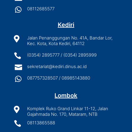

08112685577
Kediri

Jalan Penanggungan No. 41A, Bandar Lor,
Kec. Kota, Kota Kediri, 64112

(0354) 2895777 / (0354) 2895999

sekretariat@kediri.dinus.ac.id

087757328507 / 08985143880
Lombok

Komplek Ruko Grand Linkar 11-12, Jalan
Gajahmada No. 170, Mataram, NTB

08113865588