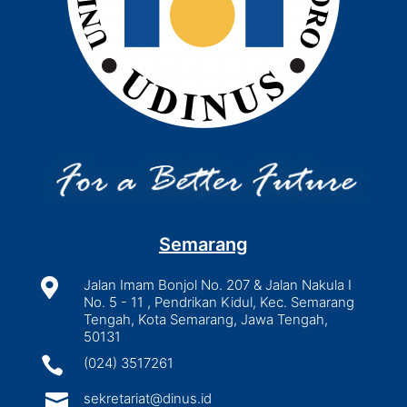
Semarang

Jalan Imam Bonjol No. 207 & Jalan Nakula I
No. 5 - 11 , Pendrikan Kidul, Kec. Semarang
Tengah, Kota Semarang, Jawa Tengah,
50131

(024) 3517261

sekretariat@dinus.id