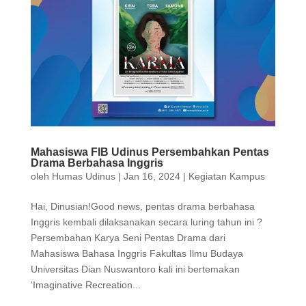
Mahasiswa FIB Udinus Persembahkan Pentas
Drama Berbahasa Inggris
oleh
Humas Udinus
|
Jan 16, 2024
|
Kegiatan Kampus
Hai, Dinusian!Good news, pentas drama berbahasa
Inggris kembali dilaksanakan secara luring tahun ini ?
Persembahan Karya Seni Pentas Drama dari
Mahasiswa Bahasa Inggris Fakultas Ilmu Budaya
Universitas Dian Nuswantoro kali ini bertemakan
‘Imaginative Recreation...