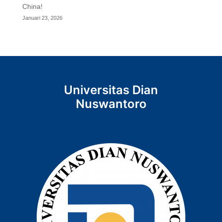
China!
Januari 23, 2026
Universitas Dian
Nuswantoro