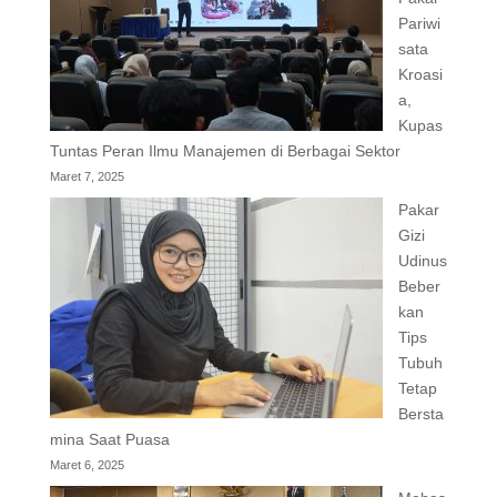
Pariwi
sata
Kroasi
a,
Kupas
Tuntas Peran Ilmu Manajemen di Berbagai Sektor
Maret 7, 2025
Pakar
Gizi
Udinus
Beber
kan
Tips
Tubuh
Tetap
Bersta
mina Saat Puasa
Maret 6, 2025