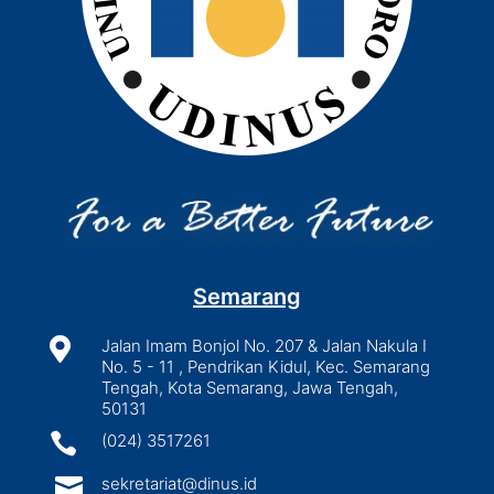
Semarang

Jalan Imam Bonjol No. 207 & Jalan Nakula I
No. 5 - 11 , Pendrikan Kidul, Kec. Semarang
Tengah, Kota Semarang, Jawa Tengah,
50131

(024) 3517261

sekretariat@dinus.id