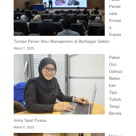
Pariwi
sata
Kroasi
a,
Kupas
Tuntas Peran Ilmu Manajemen di Berbagai Sektor
Maret 7, 2025
Pakar
Gizi
Udinus
Beber
kan
Tips
Tubuh
Tetap
Bersta
mina Saat Puasa
Maret 6, 2025