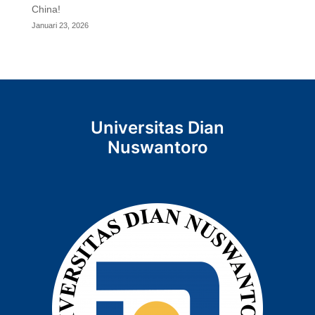
China!
Januari 23, 2026
Universitas Dian
Nuswantoro