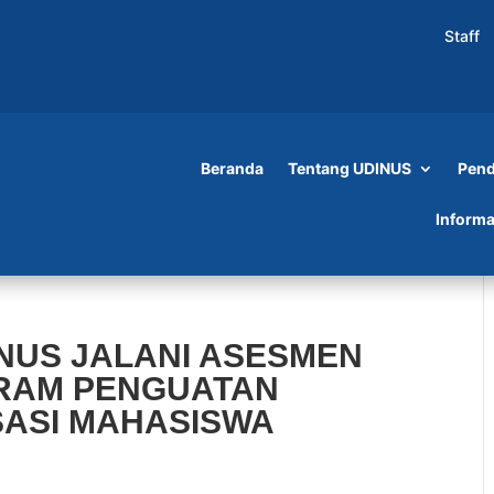
Staff
Beranda
Tentang UDINUS
Pend
Informa
NUS JALANI ASESMEN
RAM PENGUATAN
SASI MAHASISWA