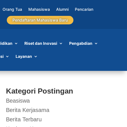
Orang Tua
Mahasiswa
Alumni
Pencarian
Pendaftaran Mahasiswa Baru
idikan
Riset dan Inovasi
Pengabdian
si
Layanan
Kategori Postingan
Beasiswa
Berita Kerjasama
Berita Terbaru