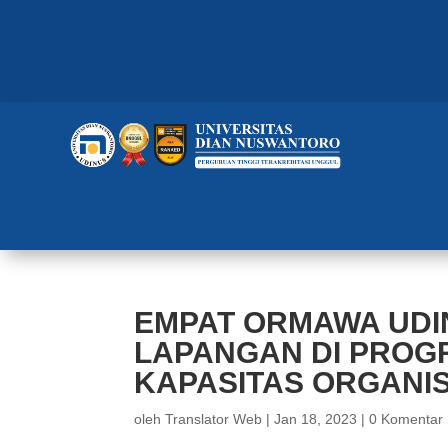
EMPAT ORMAWA UDI
LAPANGAN DI PROG
KAPASITAS ORGANI
oleh
Translator Web
|
Jan 18, 2023
|
0 Komentar