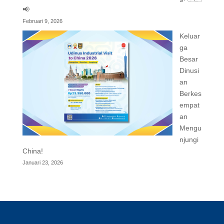
📢
Februari 9, 2026
Keluar
ga
Besar
Dinusi
an
Berkes
empat
an
Mengu
njungi
China!
Januari 23, 2026