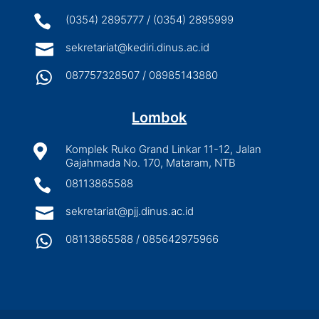

(0354) 2895777 / (0354) 2895999

sekretariat@kediri.dinus.ac.id

087757328507 / 08985143880
Lombok

Komplek Ruko Grand Linkar 11-12, Jalan
Gajahmada No. 170, Mataram, NTB

08113865588

sekretariat@pjj.dinus.ac.id

08113865588 / 085642975966