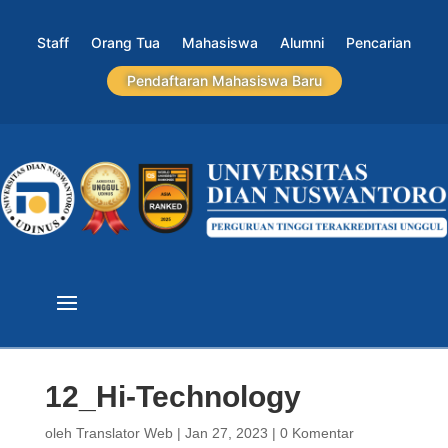
Staff
Orang Tua
Mahasiswa
Alumni
Pencarian
Pendaftaran Mahasiswa Baru
12_Hi-Technology
oleh
Translator Web
|
Jan 27, 2023
|
0 Komentar