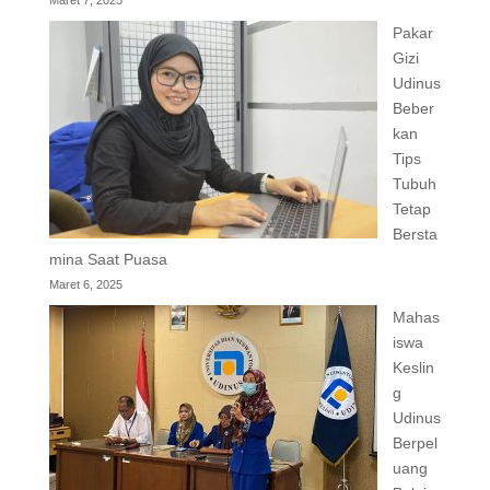
Maret 7, 2025
Pakar
Gizi
Udinus
Beber
kan
Tips
Tubuh
Tetap
Bersta
mina Saat Puasa
Maret 6, 2025
Mahas
iswa
Keslin
g
Udinus
Berpel
uang