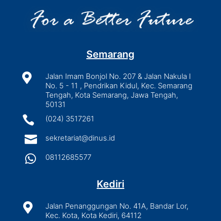
Semarang

Jalan Imam Bonjol No. 207 & Jalan Nakula I
No. 5 - 11 , Pendrikan Kidul, Kec. Semarang
Tengah, Kota Semarang, Jawa Tengah,
50131

(024) 3517261

sekretariat@dinus.id

08112685577
Kediri

Jalan Penanggungan No. 41A, Bandar Lor,
Kec. Kota, Kota Kediri, 64112